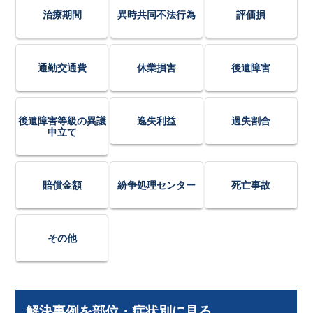
治療期間
異時共同不法行為
評価損
通勤交通費
休業損害
後遺障害
後遺障害等級の異議
逸失利益
過失割合
申立て
賠償金額
紛争処理センター
死亡事故
その他
解決事例を部位・症状別に見る