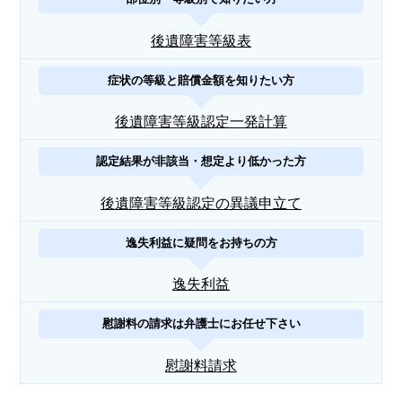
後遺障害等級表
症状の等級と賠償金額を知りたい方
後遺障害等級認定一発計算
認定結果が非該当・想定より低かった方
後遺障害等級認定の異議申立て
逸失利益に疑問をお持ちの方
逸失利益
慰謝料の請求は弁護士にお任せ下さい
慰謝料請求