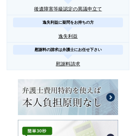
後遺障害等級認定の異議申立て
逸失利益に疑問をお持ちの方
逸失利益
慰謝料の請求は弁護士にお任せ下さい
慰謝料請求