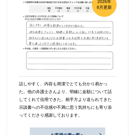
2026年
8月更新
話しやすく、内容も簡潔でとても分かり易かっ
た。他の弁護士さんより、明確に金額について話
してくれて信用できた。相手方より送られてきた
示談書への不信感や不満に思う気持ちにも寄り添
ってくださり感謝しております。
お客様の声一覧へ