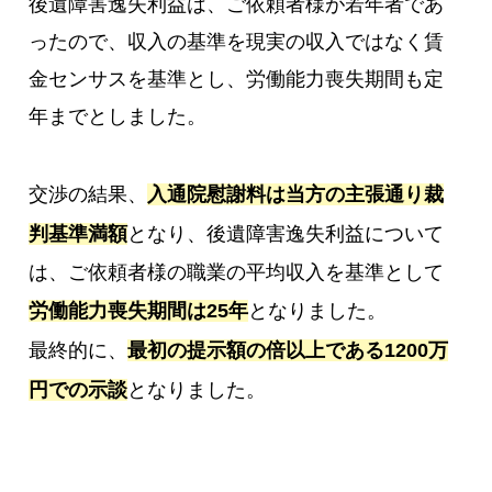
後遺障害逸失利益は、ご依頼者様が若年者であ
ったので、収入の基準を現実の収入ではなく賃
金センサスを基準とし、労働能力喪失期間も定
年までとしました。
交渉の結果、
入通院慰謝料は当方の主張通り裁
判基準満額
となり、後遺障害逸失利益について
は、ご依頼者様の職業の平均収入を基準として
労働能力喪失期間は25年
となりました。
最終的に、
最初の提示額の倍以上である1200万
円での示談
となりました。