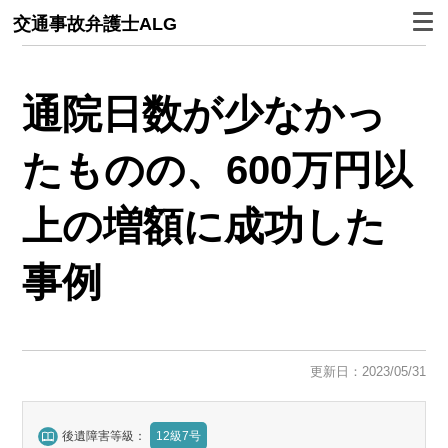
交通事故弁護士ALG
通院日数が少なかっ
たものの、600万円以
上の増額に成功した
事例
更新日：2023/05/31
後遺障害等級：
12級7号