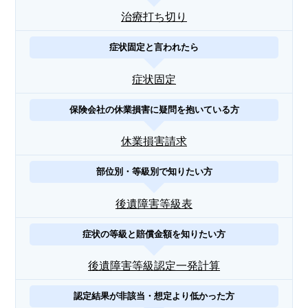
治療打ち切り
症状固定と言われたら
症状固定
保険会社の休業損害に疑問を抱いている方
休業損害請求
部位別・等級別で知りたい方
後遺障害等級表
症状の等級と賠償金額を知りたい方
後遺障害等級認定一発計算
認定結果が非該当・想定より低かった方