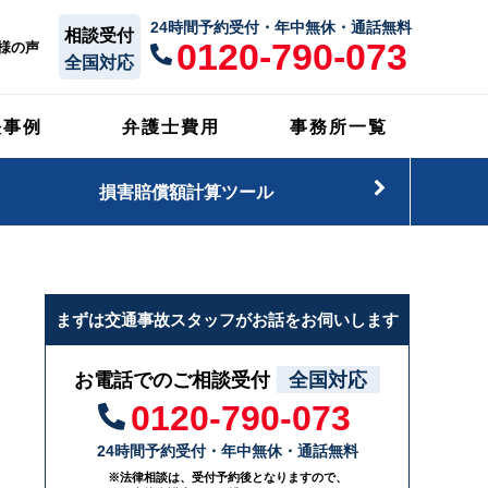
24時間予約受付・年中無休・通話無料
相談受付
0120-790-073
様の声
全国対応
決事例
弁護士費用
事務所一覧
損害賠償額計算ツール
まずは交通事故スタッフがお話をお伺いします
お電話でのご相談受付
全国対応
0120-790-073
24時間予約受付・年中無休・通話無料
※法律相談は、受付予約後となりますので、