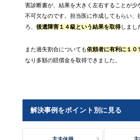
害診断書が、結果を大きく左右することが少
不可欠なのです。担当医に作成してもらい、
ろ、
後遺障害１４級という結果を取得
しまし
また過失割合についても
依頼者に有利に１０
なり多額の賠償金を取得できました。
解決事例をポイント別に見る
主夫休損
主