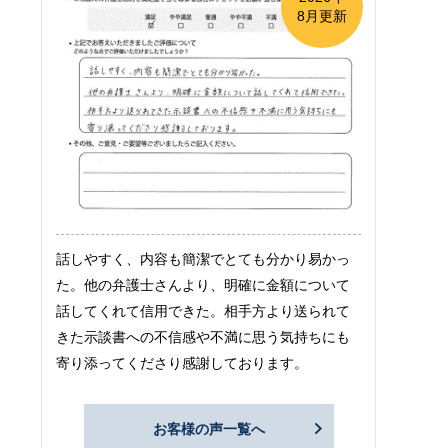
8月更新
話しやすく、内容も簡潔でとても分かり易かっ
た。他の弁護士さんより、明確に金額について
話してくれて信用できた。相手方より送られて
きた示談書への不信感や不満に思う気持ちにも
寄り添ってくださり感謝しております。
お客様の声一覧へ