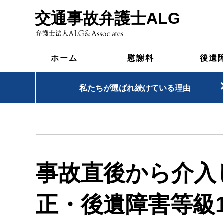
交通事故弁護士ALG
ホーム
慰謝料
後遺
私たちが選ばれ続けている理由
事故直後から介入
正・後遺障害等級