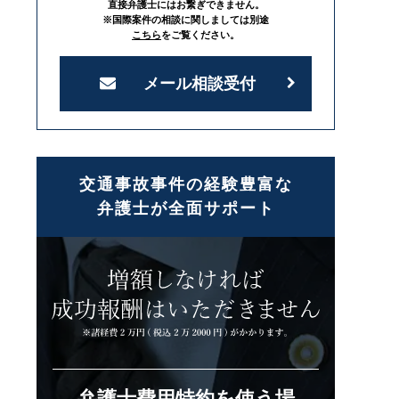
直接弁護士にはお繋ぎできません。
※国際案件の相談に関しましては別途
こちら
をご覧ください。
メール相談受付
交通事故事件の経験豊富な
弁護士が全面サポート
弁護士費用特約を使う場