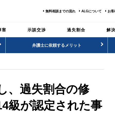
無料相談までの流れ
ALGについて
お客
障害
示談交渉
過失割合
解
弁護士に依頼するメリット
し、過失割合の修
14級が認定された事