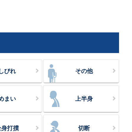
しびれ
その他
めまい
上半身
全身打撲
切断