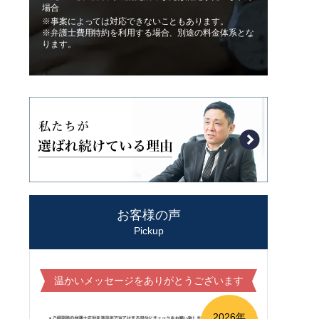
場合
※事案によっては対応できないこともあります。
※弁護士費用特約を利用する場合、別途の料金体系とな
ります。
お客様の声
Pickup
温かいメッセージをありがとうございます
2026年