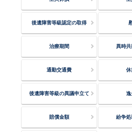
後遺障害等級認定の取得
治療期間
異時共
通勤交通費
休
後遺障害等級の異議申立て
逸
賠償金額
紛争処