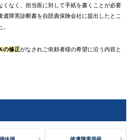
なくなく、担当医に対して手紙を書くことが必要
後遺障害診断書を自賠責保険会社に提出したとこ
た。
％の修正
がなされご依頼者様の希望に沿う内容と
婦休損
後遺障害等級