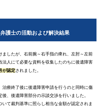
当弁護士の活動および解決結果
けましたが、右前腕～右手指の痺れ、左肘～左前
当法人にて必要な資料を収集したのちに後遺障害
号が認定
されました。
、治療終了後に後遺障害申請を行うのと同時に傷
定後、後遺障害部分の示談交渉を行いました。
ついて裁判基準に照らし相当な金額が認定されま