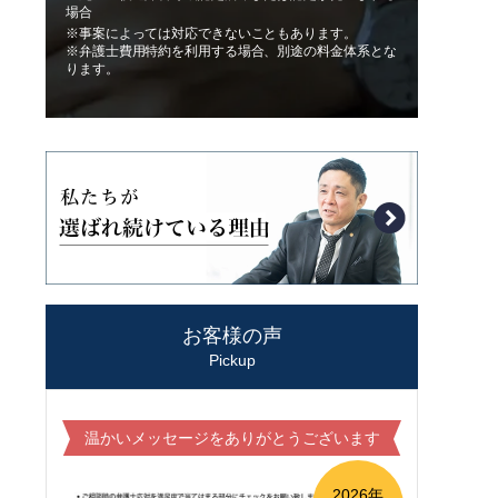
場合
※事案によっては対応できないこともあります。
※弁護士費用特約を利用する場合、別途の料金体系とな
ります。
お客様の声
Pickup
温かいメッセージをありがとうございます
2026年