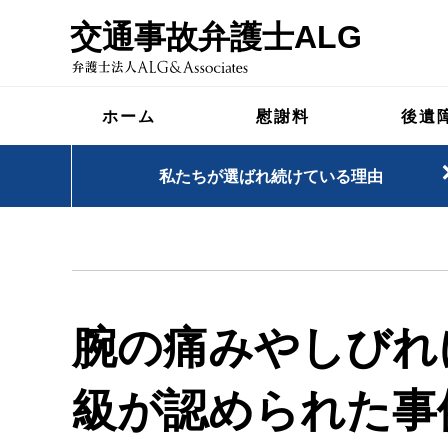
交通事故弁護士ALG
ホーム
慰謝料
後遺
私たちが選ばれ続けている理由
腕の痛みやしびれ
級
が認められた事