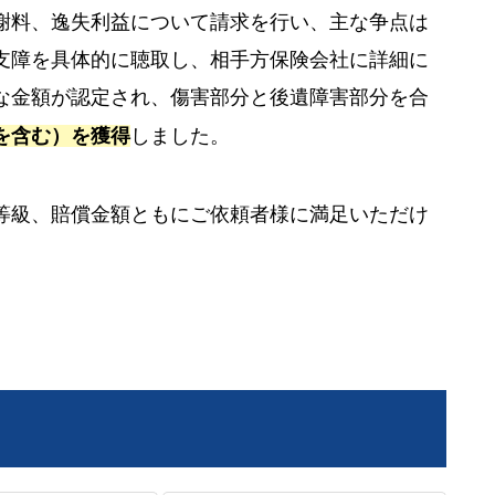
謝料、逸失利益について請求を行い、主な争点は
支障を具体的に聴取し、相手方保険会社に詳細に
な金額が認定され、傷害部分と後遺障害部分を合
を含む）を獲得
しました。
等級、賠償金額ともにご依頼者様に満足いただけ