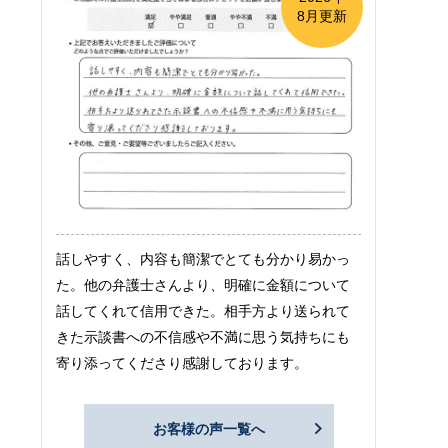
8月更新
話しやすく、内容も簡潔でとても分かり易かっ
た。他の弁護士さんより、明確に金額について
話してくれて信用できた。相手方より送られて
きた示談書への不信感や不満に思う気持ちにも
寄り添ってくださり感謝しております。
お客様の声一覧へ