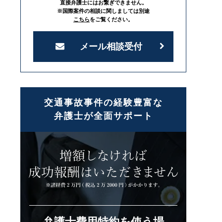
直接弁護士にはお繋ぎできません。
※国際案件の相談に関しましては別途
こちら
をご覧ください。
メール相談受付
交通事故事件の経験豊富な
弁護士が全面サポート
弁護士費用特約を使う場