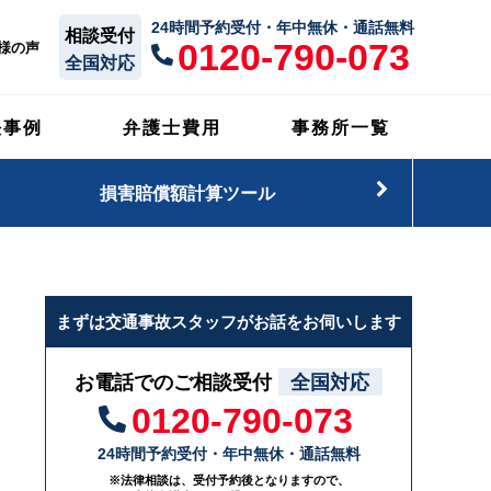
24時間予約受付・年中無休・通話無料
相談受付
0120-790-073
様の声
全国対応
決事例
弁護士費用
事務所一覧
損害賠償額計算ツール
まずは交通事故スタッフがお話をお伺いします
お電話でのご相談受付
全国対応
0120-790-073
24時間予約受付・年中無休・通話無料
※法律相談は、受付予約後となりますので、