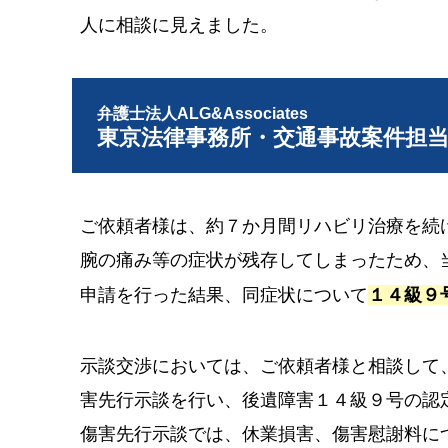
人に相談に見えました。
弁護士法人ALG&Associates
東京法律事務所・交通事故案件担
ご依頼者様は、約７か月間リハビリ治療を続
腕の痛み等の症状が残存してしまったため、
申請を行った結果、同症状について
１４級９
示談交渉においては、ご依頼者様と相談して
害先行示談を行い、後遺障害１４級９号の認
傷害先行示談では、休業損害、傷害慰謝料に