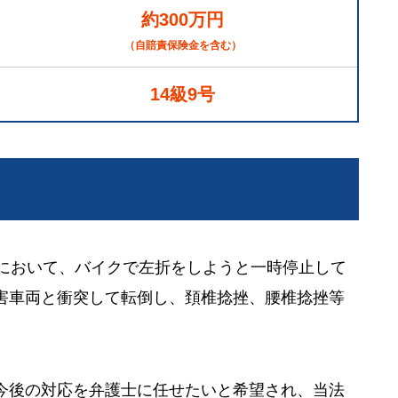
約300万円
（自賠責保険金を含む）
14級9号
点において、バイクで左折をしようと一時停止して
害車両と衝突して転倒し、頚椎捻挫、腰椎捻挫等
今後の対応を弁護士に任せたいと希望され、当法