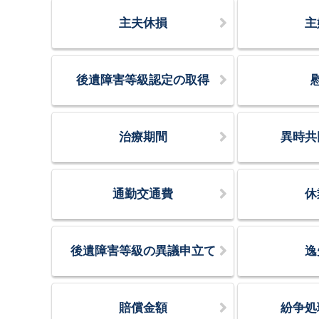
主夫休損
主
後遺障害等級認定の取得
治療期間
異時共
通勤交通費
休
後遺障害等級の異議申立て
逸
賠償金額
紛争処