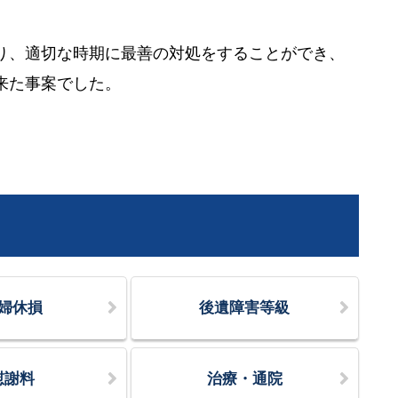
り、適切な時期に最善の対処をすることができ、
来た事案でした。
婦休損
後遺障害等級
慰謝料
治療・通院