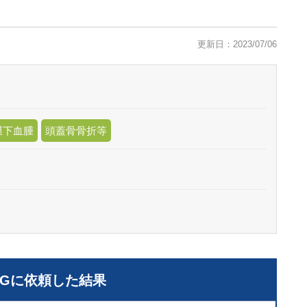
更新日：2023/07/06
膜下血腫
頭蓋骨骨折等
LGに依頼した結果