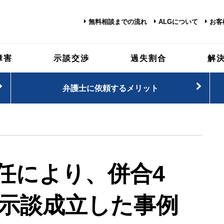
無料相談までの流れ
ALGについて
お客
障害
示談交渉
過失割合
解
弁護士に依頼するメリット
任により、
併合4
示談成立した事例