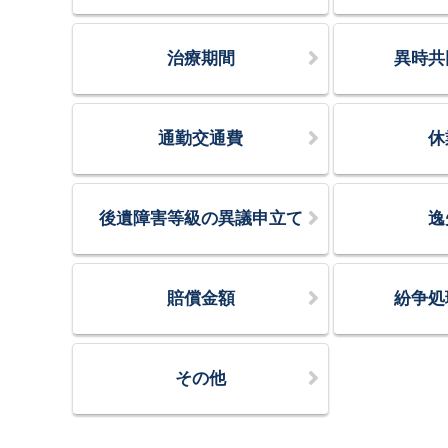
治療期間
異時共
通勤交通費
休
後遺障害等級の異議申立て
逸
賠償金額
紛争処
その他