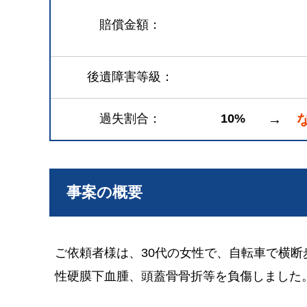
賠償金額
後遺障害等級
過失割合
10%
→
事案の概要
ご依頼者様は、30代の女性で、自転車で横
性硬膜下血腫、頭蓋骨骨折等を負傷しました