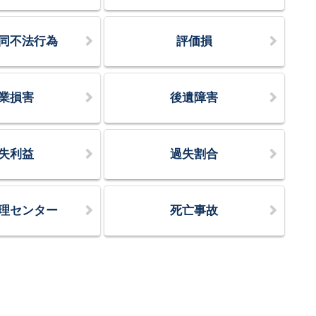
同不法行為
評価損
業損害
後遺障害
失利益
過失割合
理センター
死亡事故