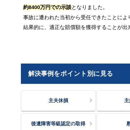
約8400万円での示談
となりました。
事故に遭われた当初から受任できたことによ
結果的に、適正な賠償額を獲得することが出
解決事例をポイント別に見る
主夫休損
主
後遺障害等級認定の取得