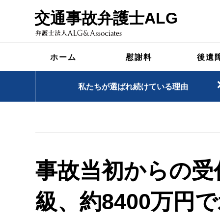
交通事故弁護士ALG
ホーム
慰謝料
後遺
私たちが選ばれ続けている理由
事故当初からの受
級、約8400万円
で