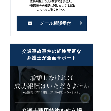
直接弁護士にはお繋ぎできません。
※国際案件の相談に関しましては別途
こちら
をご覧ください。
メール相談受付
交通事故事件の経験豊富な
弁護士が全面サポート
弁護士費用特約を使う場