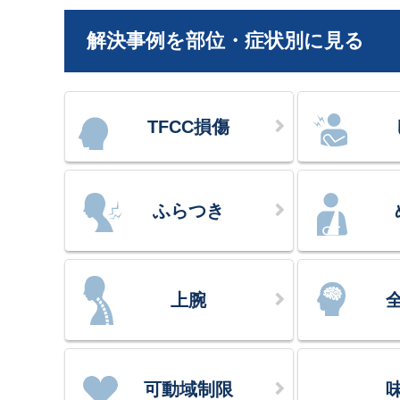
解決事例を部位・症状別に見る
TFCC損傷
ふらつき
上腕
可動域制限