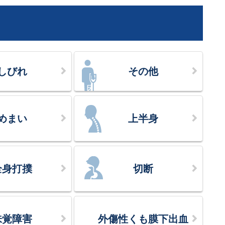
しびれ
その他
めまい
上半身
全身打撲
切断
味覚障害
外傷性くも膜下出血