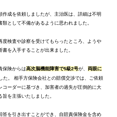
類作成を依頼しましたが、主治医は、詳細は不明
書類として不備があるように思われました。
再度検査や診察を受けてもらったところ、ようや
断書を入手することが出来ました。
責保険からは
高次脳機能障害で5級2号
が、
両眼に
した。 相手方保険会社との賠償交渉では、ご依頼
レコーダーに基づき、加害者の過失が圧倒的に大
る旨を主張いたしました。
回答を引き出すことができ、自賠責保険金を含め