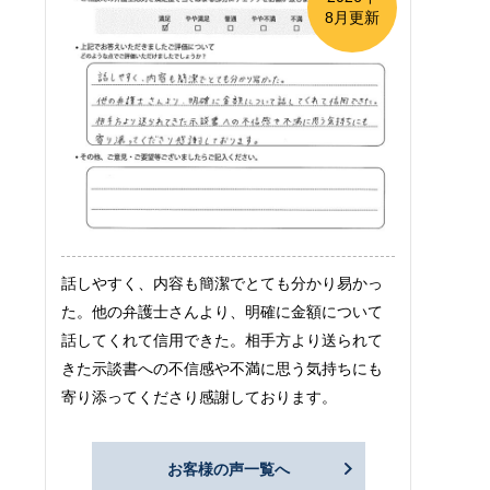
8月更新
話しやすく、内容も簡潔でとても分かり易かっ
た。他の弁護士さんより、明確に金額について
話してくれて信用できた。相手方より送られて
きた示談書への不信感や不満に思う気持ちにも
寄り添ってくださり感謝しております。
お客様の声一覧へ