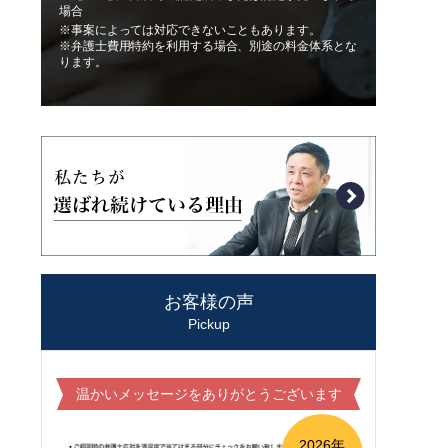
場合
※事案によっては対応できないこともあります。
※弁護士費用特約を利用する場合、別途の料金体系とな
ります。
お客様の声
Pickup
温かいメッセージをありがとうございます
2026年