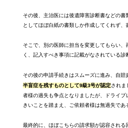
その後、主治医には後遺障害診断書などの書
としてほぼ白紙の書類しか作成してくれず、
そこで、別の医師に担当を変更してもらい、
く、記入すべき事項に記載がなされている診
その後の申請手続きはスムーズに進み、自賠
半盲症を残すものとして9級3号が認定
されま
者様の過失も争点となりましたが、ドライブ
きいことを踏まえ、ご依頼者様は無過失であ
最終的に、ほぼこちらの請求額が認容される