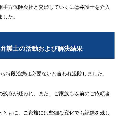
相手方保険会社と交渉していくには弁護士を介入
ました。
当弁護士の活動および解決結果
から特段治療は必要ないと言われ退院しました。
の残存が疑われ、また、ご家族も以前のご依頼者
。
とともに、ご家族には些細な変化でも記録を残し