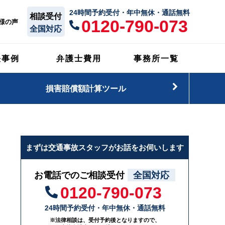
24時間予約受付・年中無休・通話無料
相談受付
0120-790-073
様の声
全国対応
決事例
弁護士費用
事務所一覧
損害賠償額計算ツール
まずは交通事故スタッフがお話をお伺いします
お電話でのご相談受付
全国対応
0120-790-073
24時間予約受付・年中無休・通話無料
※法律相談は、受付予約後となりますので、