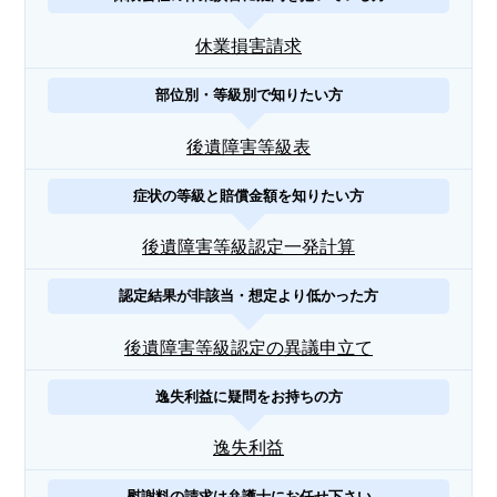
休業損害請求
部位別・等級別で知りたい方
後遺障害等級表
症状の等級と賠償金額を知りたい方
後遺障害等級認定一発計算
認定結果が非該当・想定より低かった方
後遺障害等級認定の異議申立て
逸失利益に疑問をお持ちの方
逸失利益
慰謝料の請求は弁護士にお任せ下さい