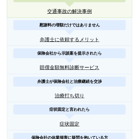
交通事故の解決事例
慰謝料の増額だけではありません
弁護士に依頼するメリット
保険会社から示談案を提示されたら
賠償金額無料診断サービス
弁護士が保険会社と治療継続を交渉
治療打ち切り
症状固定と言われたら
症状固定
保険会社の休業損害に疑問を抱いている方