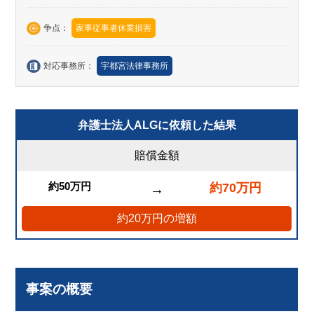
争点：
家事従事者休業損害
対応事務所：
宇都宮法律事務所
弁護士法人ALGに依頼した結果
賠償金額
約50万円
約70万円
→
約20万円の増額
事案の概要