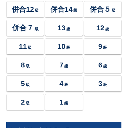
併合12
併合14
併合５
級
級
級
併合７
13
12
級
級
級
11
10
9
級
級
級
8
7
6
級
級
級
5
4
3
級
級
級
2
1
級
級