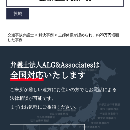
交通事故弁護士
>
解決事例
>
主婦休損が認められ、約20万円増額
した事例
弁護士法人ALG&Associatesは
全国対応
いたします
ご来所が難しい遠方にお住いの方でもお電話による
法律相談が可能です。
まずはお気軽にご相談ください。