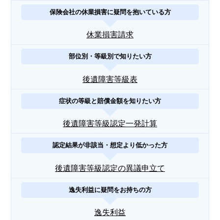
保険会社の休業損害に疑問を抱いている方
休業損害請求
部位別・等級別で知りたい方
後遺障害等級表
症状の等級と賠償金額を知りたい方
後遺障害等級認定一発計算
認定結果が非該当・想定より低かった方
後遺障害等級認定の異議申立て
逸失利益に疑問をお持ちの方
逸失利益