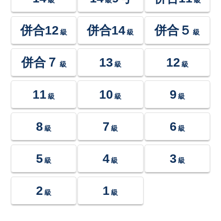
併合12
併合14
併合５
級
級
級
併合７
13
12
級
級
級
11
10
9
級
級
級
8
7
6
級
級
級
5
4
3
級
級
級
2
1
級
級