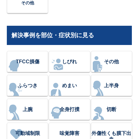
その他
解決事例を部位・症状別に見る
TFCC損傷
しびれ
その他
ふらつき
めまい
上半身
上腕
全身打撲
切断
可動域制限
味覚障害
外傷性くも膜下出