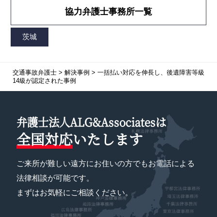
協力弁護士事務所一覧
交通事故弁護士
>
解決事例
>
一括払い対応を伸長し、後遺障害等級
14級が認定された事例
弁護士法人ALG&Associatesは
全国対応
いたします
ご来所が難しい遠方にお住いの方でもお電話による
法律相談が可能です。
まずはお気軽にご相談ください。