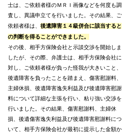
士は、ご依頼者様のＭＲＩ画像などを何度も調
査し、異議申立てを行いました。その結果、ご
依頼者様は、
後遺障害１４級併合に該当すると
の判断を得ることができました。
その後、相手方保険会社と示談交渉を開始しま
したが、その際、弁護士は、相手方保険会社に
対し、ご依頼者様が負った怪我が大きいこと、
後遺障害を負ったことを踏まえ、傷害慰謝料、
主婦休損、後遺障害逸失利益及び後遺障害慰謝
料について詳細な主張を行い、粘り強い交渉を
行いました。その結果、傷害慰謝料、主婦休
損、後遺傷害逸失利益及び後遺障害慰謝料につ
いて、相手方保険会社が最初に提示した金額か