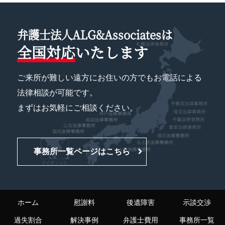
弁護士法人ALG&Associatesは
全国対応
いたします
ご来所が難しい遠方にお住いの方でもお電話による
法律相談が可能です。
まずはお気軽にご相談ください。
事務所一覧ページはこちら
ホーム
慰謝料
後遺障害
示談交渉
過失割合
解決事例
弁護士費用
事務所一覧