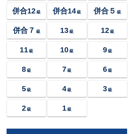
併合12
併合14
併合５
級
級
級
併合７
13
12
級
級
級
11
10
9
級
級
級
8
7
6
級
級
級
5
4
3
級
級
級
2
1
級
級