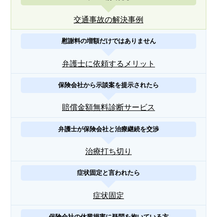
交通事故の解決事例
慰謝料の増額だけではありません
弁護士に依頼するメリット
保険会社から示談案を提示されたら
賠償金額無料診断サービス
弁護士が保険会社と治療継続を交渉
治療打ち切り
症状固定と言われたら
症状固定
保険会社の休業損害に疑問を抱いている方