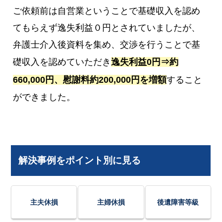
ご依頼前は自営業ということで基礎収入を認め
てもらえず逸失利益０円とされていましたが、
弁護士介入後資料を集め、交渉を行うことで基
礎収入を認めていただき
逸失利益0円⇒約
660,000円、慰謝料約200,000円を増額
すること
ができました。
解決事例をポイント別に見る
主夫休損
主婦休損
後遺障害等級