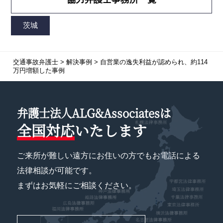
交通事故弁護士
>
解決事例
>
自営業の逸失利益が認められ、約114
万円増額した事例
弁護士法人ALG&Associatesは
全国対応
いたします
ご来所が難しい遠方にお住いの方でもお電話による
法律相談が可能です。
まずはお気軽にご相談ください。