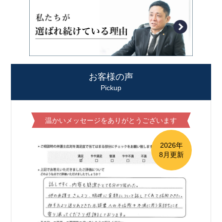
お客様の声
Pickup
温かいメッセージをありがとうございます
2026年
8月更新