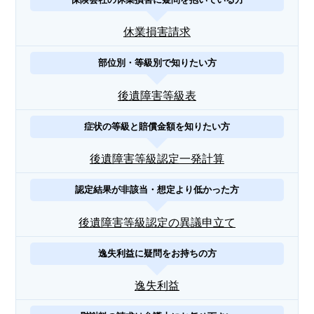
休業損害請求
部位別・等級別で知りたい方
後遺障害等級表
症状の等級と賠償金額を知りたい方
後遺障害等級認定一発計算
認定結果が非該当・想定より低かった方
後遺障害等級認定の異議申立て
逸失利益に疑問をお持ちの方
逸失利益