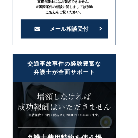
直接弁護士にはお繋ぎできません。
※国際案件の相談に関しましては別途
こちら
をご覧ください。
メール相談受付
交通事故事件の経験豊富な
弁護士が全面サポート
弁護士費用特約を使う場