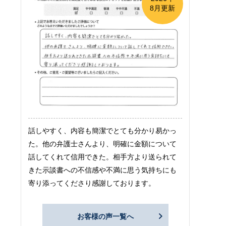
8月更新
話しやすく、内容も簡潔でとても分かり易かっ
た。他の弁護士さんより、明確に金額について
話してくれて信用できた。相手方より送られて
きた示談書への不信感や不満に思う気持ちにも
寄り添ってくださり感謝しております。
お客様の声一覧へ