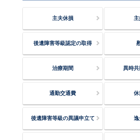
主夫休損
主
後遺障害等級認定の取得
治療期間
異時共
通勤交通費
休
後遺障害等級の異議申立て
逸