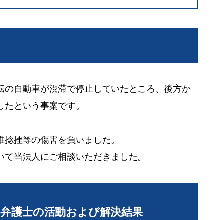
転の自動車が渋滞で停止していたところ、後方か
したという事案です。
椎捻挫等の傷害を負いました。
いて当法人にご相談いただきました。
当弁護士の活動および解決結果