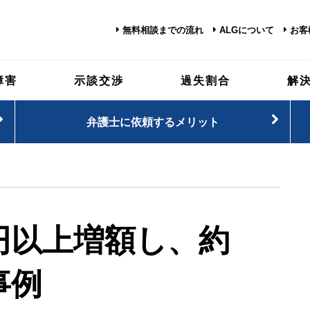
無料相談までの流れ
ALGについて
お客
障害
示談交渉
過失割合
解
弁護士に依頼するメリット
円以上増額
し、約
事例