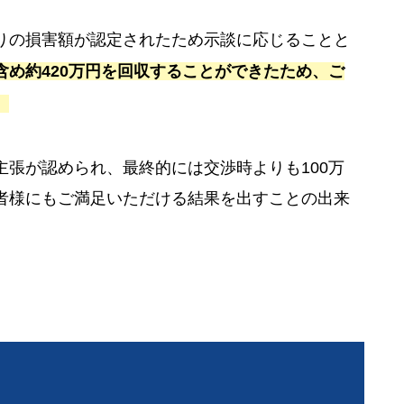
りの損害額が認定されたため示談に応じることと
含め約420万円を回収することができたため、ご
。
張が認められ、最終的には交渉時よりも100万
者様にもご満足いただける結果を出すことの出来