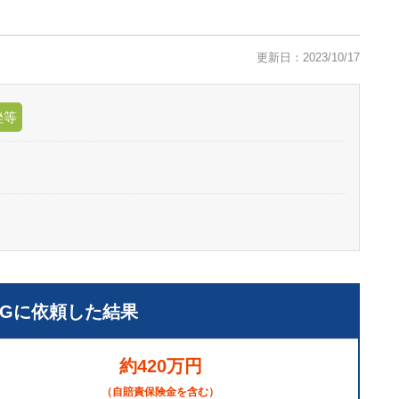
更新日：2023/10/17
挫等
LGに依頼した結果
約420万円
（自賠責保険金を含む）