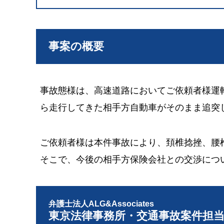
事案の概要
事故態様は、高速道路においてご依頼者様運
ら走行してきた相手方自動車がそのまま追突
ご依頼者様は本件事故により、頚椎捻挫、腰
そこで、今後の相手方保険会社との交渉につ
弁護士法人ALG&Associates
東京法律事務所・交通事故案件担