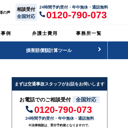
24時間予約受付・年中無休・通話無料
相談受付
0120-790-073
様の声
全国対応
決事例
弁護士費用
事務所一覧
損害賠償額計算ツール
まずは交通事故スタッフがお話をお伺いします
お電話でのご相談受付
全国対応
0120-790-073
24時間予約受付・年中無休・通話無料
※法律相談は、受付予約後となりますので、