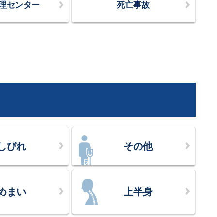
理センター
死亡事故
しびれ
その他
めまい
上半身