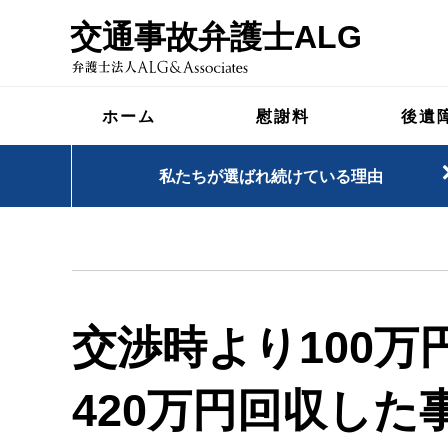
交通事故弁護士ALG
ホーム
慰謝料
後遺
私たちが選ばれ続けている理由
交渉時より100万
420万円回収した