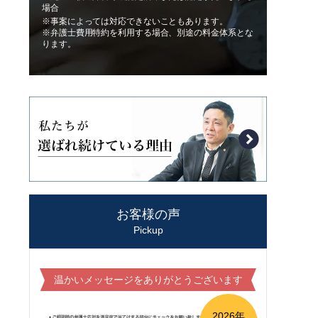
場合
※事案によっては対応できないこともあります。
※弁護士費用特約を利用する場合、別途の料金体系とな
ります。
お客様の声
Pickup
温かいメッセージをありがとうございます
2026年