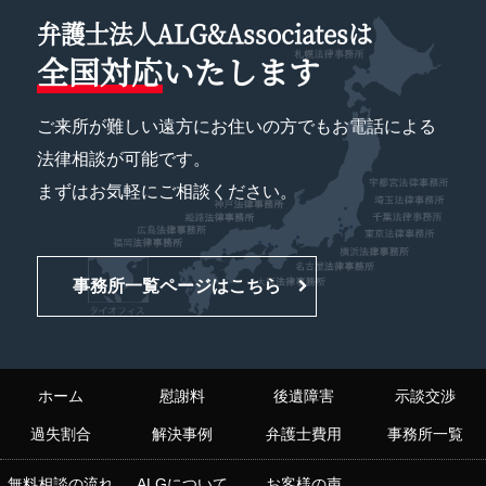
弁護士法人ALG&Associatesは
全国対応
いたします
ご来所が難しい遠方にお住いの方でもお電話による
法律相談が可能です。
まずはお気軽にご相談ください。
事務所一覧ページはこちら
ホーム
慰謝料
後遺障害
示談交渉
過失割合
解決事例
弁護士費用
事務所一覧
無料相談の流れ
ALGについて
お客様の声