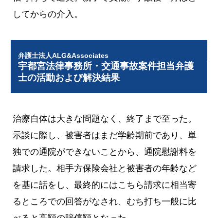
してからの介入。
弁護士法人ALG&Associates
宇都宮法律事務所・交通事故案件担当弁護
士の活動および解決結果
治療自体は大きな問題なく、終了まで至った。
示談に際し、被害者はまだ学齢期前であり、単
独での通院ができないことから、通院慰謝料を
請求した。相手方保険会社と被害者の年齢など
を基に話をし、最終的にはこちら請求に相当寄
るところでの回答がなされ、むち打ち一般に比
べると高額の賠償額となった。