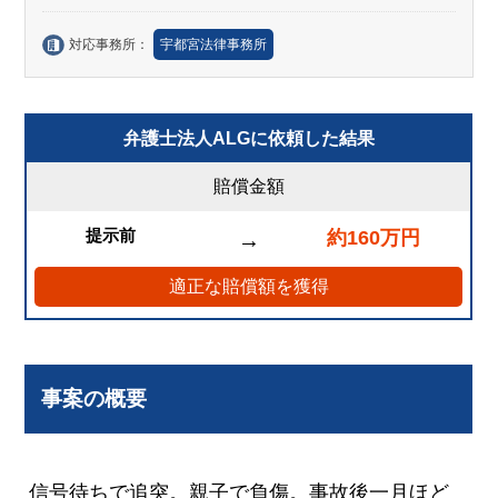
対応事務所：
宇都宮法律事務所
弁護士法人ALGに依頼した結果
賠償金額
提示前
約160万円
→
適正な賠償額を獲得
事案の概要
信号待ちで追突。親子で負傷。事故後一月ほど