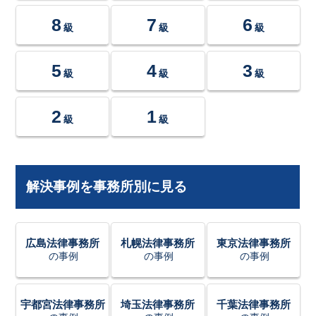
8
7
6
級
級
級
5
4
3
級
級
級
2
1
級
級
解決事例を事務所別に見る
広島法律事務所
札幌法律事務所
東京法律事務所
の事例
の事例
の事例
宇都宮法律事務所
埼玉法律事務所
千葉法律事務所