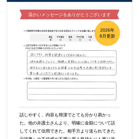
温かいメッセージをありがとうございます
2026年
8月更新
話しやすく、内容も簡潔でとても分かり易かっ
た。他の弁護士さんより、明確に金額について話
してくれて信用できた。相手方より送られてきた
示談書への不信感や不満に思う気持ちにも寄り添