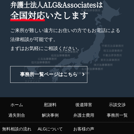
弁護士法人ALG&Associatesは
全国対応
いたします
ご来所が難しい遠方にお住いの方でもお電話による
法律相談が可能です。
まずはお気軽にご相談ください。
事務所一覧ページはこちら
ホーム
慰謝料
後遺障害
示談交渉
過失割合
解決事例
弁護士費用
事務所一覧
無料相談の流れ
ALGについて
お客様の声