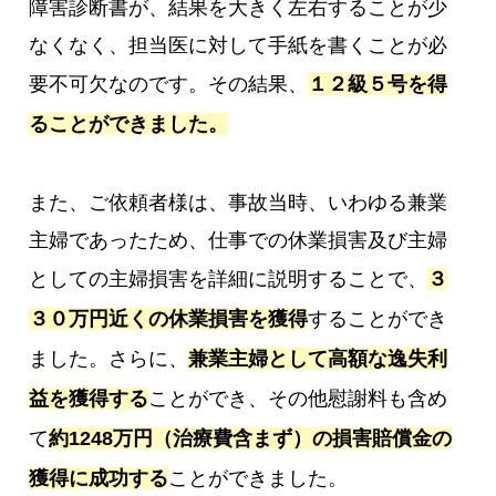
障害診断書が、結果を大きく左右することが少
なくなく、担当医に対して手紙を書くことが必
要不可欠なのです。その結果、
１２級５号を得
ることができました。
また、ご依頼者様は、事故当時、いわゆる兼業
主婦であったため、仕事での休業損害及び主婦
としての主婦損害を詳細に説明することで、
３
３０万円近くの休業損害を獲得
することができ
ました。さらに、
兼業主婦として高額な逸失利
益を獲得する
ことができ、その他慰謝料も含め
て
約1248万円（治療費含まず）の損害賠償金の
獲得に成功する
ことができました。