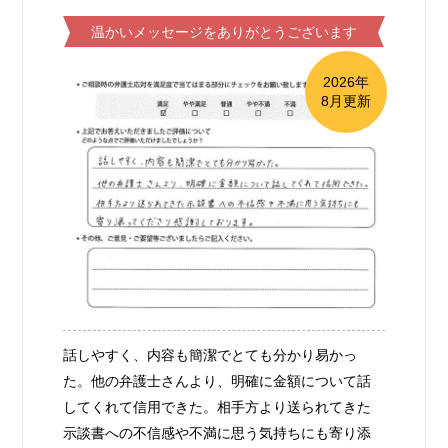
温かいメッセージをありがとうございます
2026年
8月更新
話しやすく、内容も簡潔でとても分かり易かっ
た。他の弁護士さんより、明確に金額について話
してくれて信用できた。相手方より送られてきた
示談書への不信感や不満に思う気持ちにも寄り添