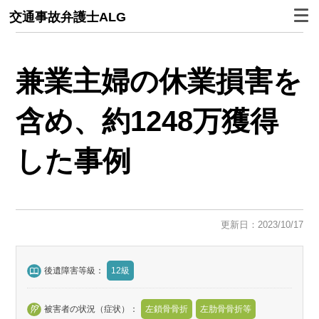
交通事故弁護士ALG
兼業主婦の休業損害を
含め、約1248万獲得
した事例
更新日：2023/10/17
後遺障害等級：
12級
被害者の状況（症状）：
左鎖骨骨折
左肋骨骨折等