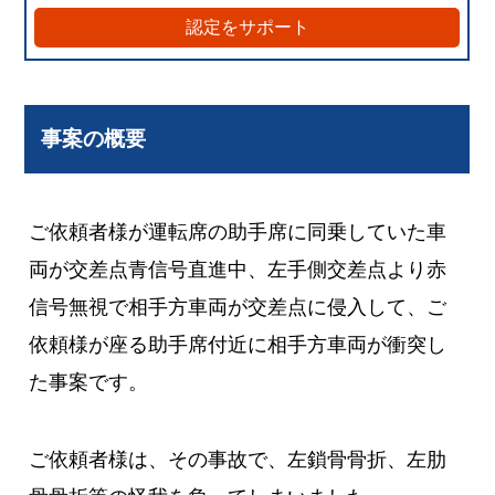
認定をサポート
事案の概要
ご依頼者様が運転席の助手席に同乗していた車
両が交差点青信号直進中、左手側交差点より赤
信号無視で相手方車両が交差点に侵入して、ご
依頼様が座る助手席付近に相手方車両が衝突し
た事案です。
ご依頼者様は、その事故で、左鎖骨骨折、左肋