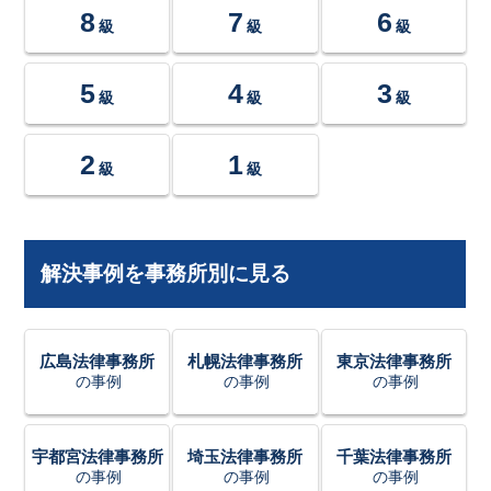
8
7
6
級
級
級
5
4
3
級
級
級
2
1
級
級
解決事例を事務所別に見る
広島法律事務所
札幌法律事務所
東京法律事務所
の事例
の事例
の事例
宇都宮法律事務所
埼玉法律事務所
千葉法律事務所
の事例
の事例
の事例