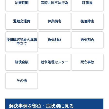
治療期間
異時共同不法行為
評価損
通勤交通費
休業損害
後遺障害
後遺障害等級の異議
逸失利益
過失割合
申立て
賠償金額
紛争処理センター
死亡事故
その他
解決事例を部位・症状別に見る