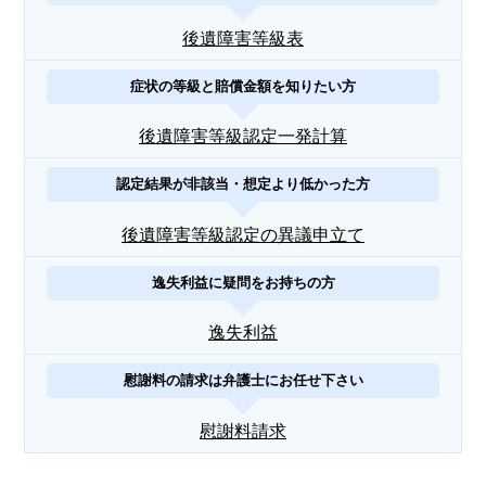
後遺障害等級表
症状の等級と賠償金額を知りたい方
後遺障害等級認定一発計算
認定結果が非該当・想定より低かった方
後遺障害等級認定の異議申立て
逸失利益に疑問をお持ちの方
逸失利益
慰謝料の請求は弁護士にお任せ下さい
慰謝料請求