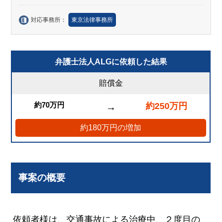
対応事務所：
東京法律事務所
弁護士法人ALGに依頼した結果
賠償金
約70万円
約250万円
→
約180万円の増加
事案の概要
依頼者様は、交通事故による治療中、２度目の