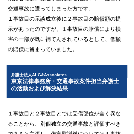
交通事故に遭ってしまった方です。
１事故目の示談成立後に２事故目の賠償額の提
示があったのですが、１事故目の賠償により損
害の一部が既に補てんされているとして、低額
の賠償に留まっていました。
弁護士法人ALG&Associates
東京法律事務所・交通事故案件担当弁護士
の活動および解決結果
１事故目と２事故目とでは受傷部位が全く異な
ることから、別個独立の交通事故と評価すべき
であると主張し、傷害慰謝料については１事故