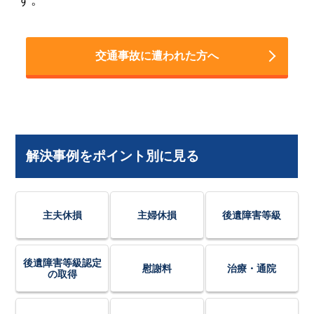
交通事故に遭われた方へ
解決事例をポイント別に見る
主夫休損
主婦休損
後遺障害等級
後遺障害等級認定
慰謝料
治療・通院
の取得