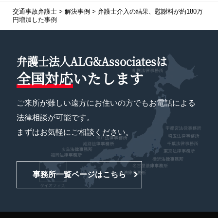
交通事故弁護士
>
解決事例
>
弁護士介入の結果、慰謝料が約180万
円増加した事例
弁護士法人ALG&Associatesは
全国対応
いたします
ご来所が難しい遠方にお住いの方でもお電話による
法律相談が可能です。
まずはお気軽にご相談ください。
事務所一覧ページはこちら