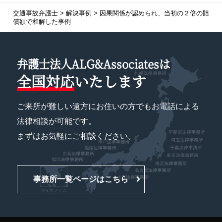
交通事故弁護士
>
解決事例
>
因果関係が認められ、当初の２倍の賠
償額で和解した事例
弁護士法人ALG&Associatesは
全国対応
いたします
ご来所が難しい遠方にお住いの方でもお電話による
法律相談が可能です。
まずはお気軽にご相談ください。
事務所一覧ページはこちら