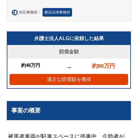
対応事務所：
横浜法律事務所
弁護士法人ALGに依頼した結果
賠償金額
約46万円
約90万円
→
適正な賠償額を獲得
事案の概要
被害者車両が駐車スペースに停車中、介助者が