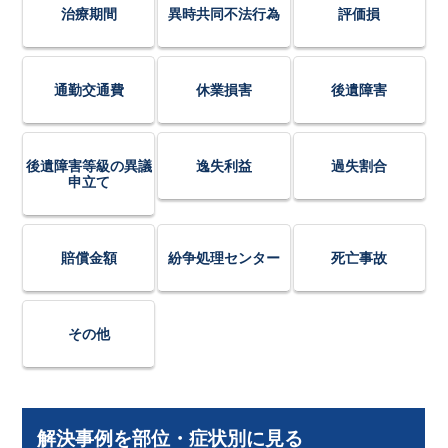
治療期間
異時共同不法行為
評価損
通勤交通費
休業損害
後遺障害
後遺障害等級の異議
逸失利益
過失割合
申立て
賠償金額
紛争処理センター
死亡事故
その他
解決事例を部位・症状別に見る