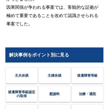
因果関係が争われる事案では、客観的な証拠が
極めて重要であることを改めて認識させられる
事案でした。
解決事例をポイント別に見る
主夫休損
主婦休損
後遺障害等級
後遺障害等級認定
慰謝料
治療・通院
の取得