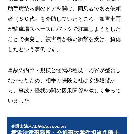
助手席後ろ側のドアを開け、同乗者である依頼
者（８０代）を介助していたところ、加害車両
が駐車場スペースにバックで駐車しようとした
ことで衝突し、被害者が強い衝撃を受け、負傷
したという事例です。
事故の内容・規模と怪我の程度・内容が整合し
なかったため、相手方保険会社は交渉段階か
ら、事故と怪我の間の因果関係を激しく争って
いました。
弁護士法人ALG&Associates
横浜法律事務所・交通事故案件担当弁護士