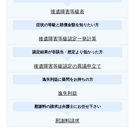
後遺障害等級表
症状の等級と賠償金額を知りたい方
後遺障害等級認定一発計算
認定結果が非該当・想定より低かった方
後遺障害等級認定の異議申立て
逸失利益に疑問をお持ちの方
逸失利益
慰謝料の請求は弁護士にお任せ下さい
慰謝料請求