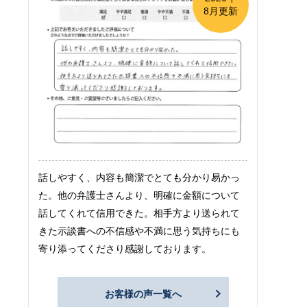
8月更新
話しやすく、内容も簡潔でとても分かり易かっ
た。他の弁護士さんより、明確に金額について
話してくれて信用できた。相手方より送られて
きた示談書への不信感や不満に思う気持ちにも
寄り添ってくださり感謝しております。
お客様の声一覧へ