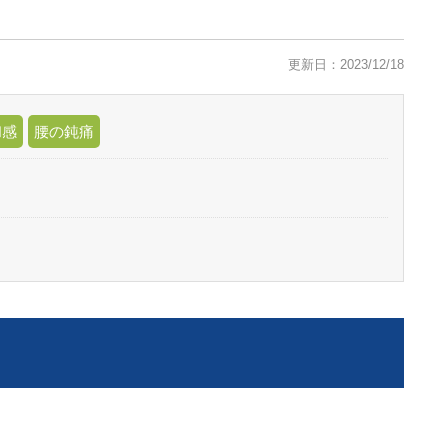
更新日：2023/12/18
和感
腰の鈍痛