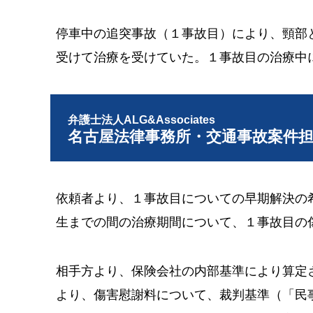
停車中の追突事故（１事故目）により、頸部
受けて治療を受けていた。１事故目の治療中
弁護士法人ALG&Associates
名古屋法律事務所・交通事故案件
依頼者より、１事故目についての早期解決の
生までの間の治療期間について、１事故目の
相手方より、保険会社の内部基準により算定
より、傷害慰謝料について、裁判基準（「民事