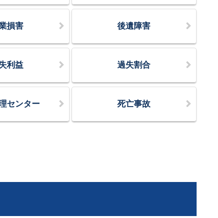
業損害
後遺障害
失利益
過失割合
理センター
死亡事故