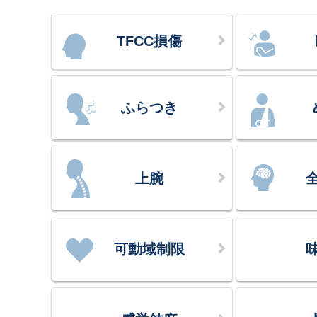
TFCC損傷
ふらつき
上腕
可動域制限