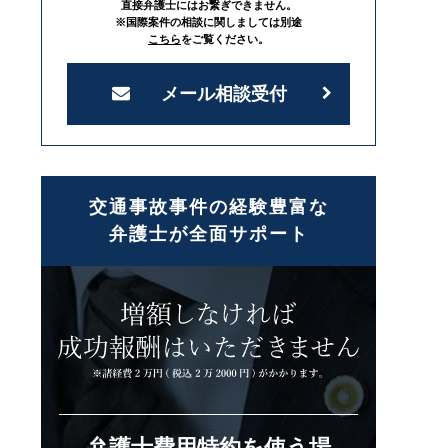
直接弁護士にはお繋ぎできません。
※国際案件の相談に関しましては別途
こちら
をご覧ください。
メール相談受付
交通事故事件の経験豊富な
弁護士が全面サポート
弁護士費用特約を使う場