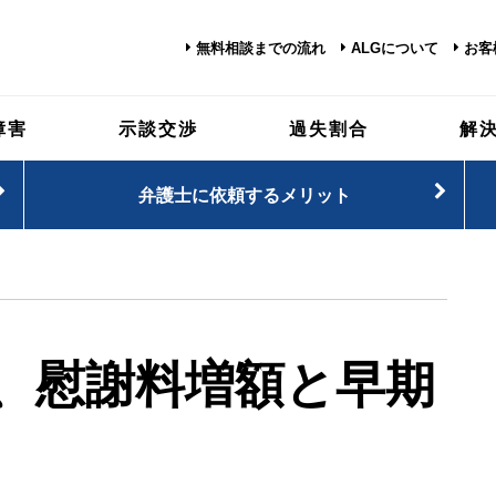
無料相談までの流れ
ALGについて
お客
障害
示談交渉
過失割合
解
弁護士に依頼するメリット
、慰謝料増額と早期