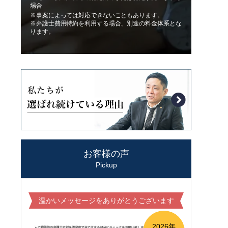
場合
※事案によっては対応できないこともあります。
※弁護士費用特約を利用する場合、別途の料金体系とな
ります。
お客様の声
Pickup
温かいメッセージをありがとうございます
2026年