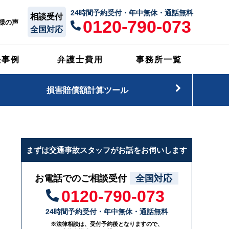
24時間予約受付・年中無休・通話無料
相談受付
0120-790-073
様の声
全国対応
決事例
弁護士費用
事務所一覧
損害賠償額計算ツール
まずは交通事故スタッフがお話をお伺いします
お電話でのご相談受付
全国対応
0120-790-073
24時間予約受付・年中無休・通話無料
※法律相談は、受付予約後となりますので、