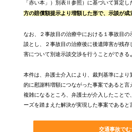
「赤い本」）別表Ⅱ参照）に基づいて算定し
方の賠償額提示より増額した形で、示談が成
なお、２事故目の治療中における１事故目の
談とし、２事故目の治療後に後遺障害が残存
害について別途示談交渉を行うことができる
本件は、弁護士介入により、裁判基準により
的に慰謝料増額につながった事案であると言
複雑になるところ、弁護士が介入したことで
ーズを踏まえた解決が実現した事案であると
交通事故でむ