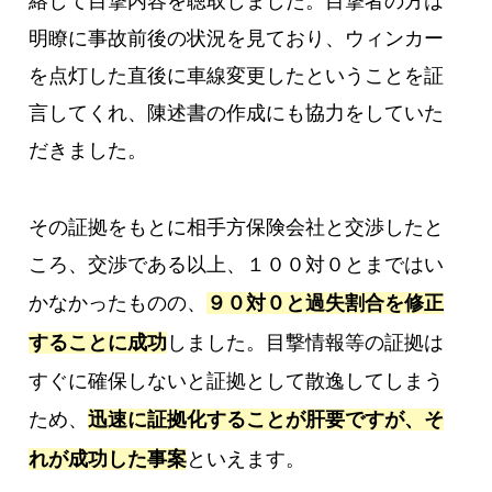
絡して目撃内容を聴取しました。目撃者の方は
明瞭に事故前後の状況を見ており、ウィンカー
を点灯した直後に車線変更したということを証
言してくれ、陳述書の作成にも協力をしていた
だきました。
その証拠をもとに相手方保険会社と交渉したと
ころ、交渉である以上、１００対０とまではい
かなかったものの、
９０対０と過失割合を修正
することに成功
しました。目撃情報等の証拠は
すぐに確保しないと証拠として散逸してしまう
ため、
迅速に証拠化することが肝要ですが、そ
れが成功した事案
といえます。