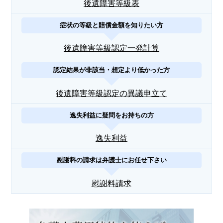
後遺障害等級表
症状の等級と賠償金額を知りたい方
後遺障害等級認定一発計算
認定結果が非該当・想定より低かった方
後遺障害等級認定の異議申立て
逸失利益に疑問をお持ちの方
逸失利益
慰謝料の請求は弁護士にお任せ下さい
慰謝料請求