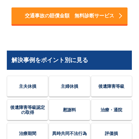
交通事故の賠償金額 無料診断サービス
解決事例をポイント別に見る
主夫休損
主婦休損
後遺障害等級
後遺障害等級認定
慰謝料
治療・通院
の取得
治療期間
異時共同不法行為
評価損