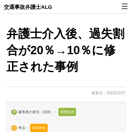
交通事故弁護士ALG
弁護士介入後、過失割
合が20％→10％に修
正された事例
更新日：2023/12/27
被害者の状況（症状）：
頸椎捻挫
争点：
過失割合