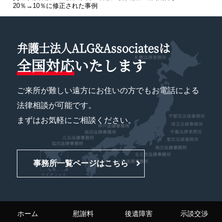
20％→10％に修正された事例
弁護士法人ALG&Associatesは
全国対応
いたします
ご来所が難しい遠方にお住いの方でもお電話による
法律相談が可能です。
まずはお気軽にご相談ください。
事務所一覧ページはこちら
ホーム
慰謝料
後遺障害
示談交渉