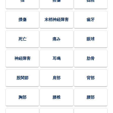
指
挫傷
捻挫
撲傷
末梢神経障害
歯牙
死亡
痛み
眼球
神経障害
耳鳴
肋骨
股関節
肩部
背部
胸部
腰椎
腰部