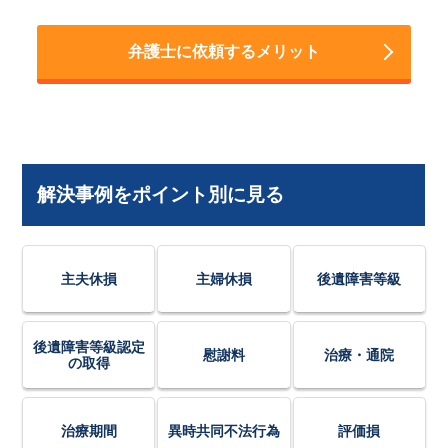
弁護士に依頼するメリット
解決事例をポイント別に見る
主夫休損
主婦休損
後遺障害等級
後遺障害等級認定
慰謝料
治療・通院
の取得
治療期間
異時共同不法行為
評価損