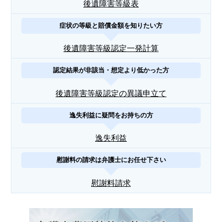
後遺障害等級表
症状の等級と賠償金額を知りたい方
後遺障害等級認定一発計算
認定結果が非該当・想定より低かった方
後遺障害等級認定の異議申立て
逸失利益に疑問をお持ちの方
逸失利益
慰謝料の請求は弁護士にお任せ下さい
慰謝料請求