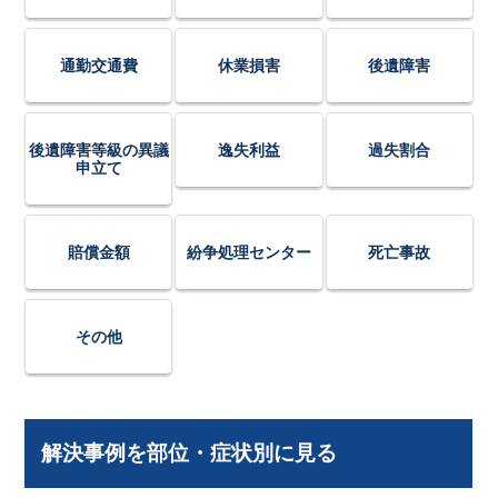
通勤交通費
休業損害
後遺障害
後遺障害等級の異議
逸失利益
過失割合
申立て
賠償金額
紛争処理センター
死亡事故
その他
解決事例を部位・症状別に見る