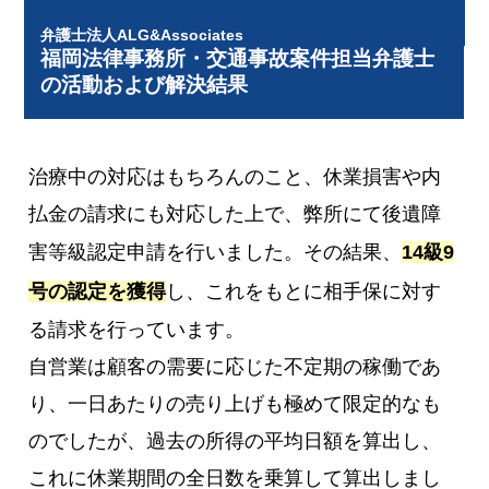
弁護士法人ALG&Associates
福岡法律事務所・交通事故案件担当弁護士
の活動および解決結果
治療中の対応はもちろんのこと、休業損害や内
払金の請求にも対応した上で、弊所にて後遺障
害等級認定申請を行いました。その結果、
14級9
号の認定を獲得
し、これをもとに相手保に対す
る請求を行っています。
自営業は顧客の需要に応じた不定期の稼働であ
り、一日あたりの売り上げも極めて限定的なも
のでしたが、過去の所得の平均日額を算出し、
これに休業期間の全日数を乗算して算出しまし