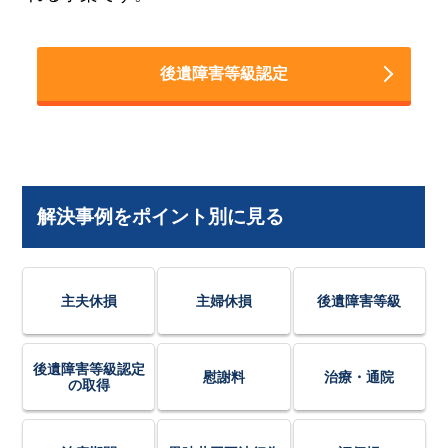
後遺障害等級認定
解決事例をポイント別に見る
主夫休損
主婦休損
後遺障害等級
後遺障害等級認定
慰謝料
治療・通院
の取得