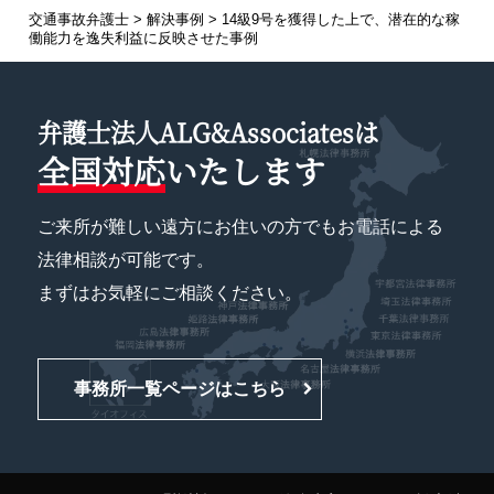
交通事故弁護士
>
解決事例
>
14級9号を獲得した上で、潜在的な稼
働能力を逸失利益に反映させた事例
弁護士法人ALG&Associatesは
全国対応
いたします
ご来所が難しい遠方にお住いの方でもお電話による
法律相談が可能です。
まずはお気軽にご相談ください。
事務所一覧ページはこちら