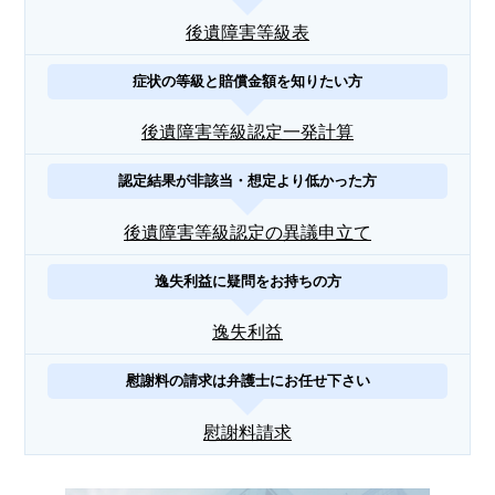
後遺障害等級表
症状の等級と賠償金額を知りたい方
後遺障害等級認定一発計算
認定結果が非該当・想定より低かった方
後遺障害等級認定の異議申立て
逸失利益に疑問をお持ちの方
逸失利益
慰謝料の請求は弁護士にお任せ下さい
慰謝料請求