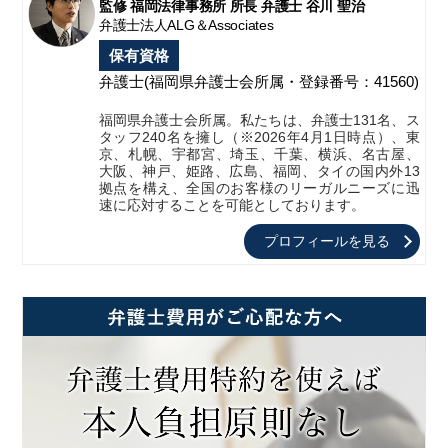
監修 福岡法律事務所 所長 弁護士 谷川 聖治
弁護士法人ALG＆Associates
保有資格
弁護士
(福岡県弁護士会所属・登録番号：41560)
福岡県弁護士会所属。私たちは、弁護士131名、ス
タッフ240名を擁し（※2026年4月1日時点）、東
京、札幌、宇都宮、埼玉、千葉、横浜、名古屋、
大阪、神戸、姫路、広島、福岡、タイの国内外13
拠点を構え、全国のお客様のリーガルニーズに迅
速に応対することを可能としております。
プロフィールを見る