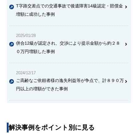
T字路交差点での交通事故で後遺障害14級認定・賠償金
増額に成功した事例
2025/01/28
併合12級が認定され、交渉により提示金額から約２８
０万円増額した事例
2024/12/17
ご高齢なご依頼者様の逸失利益等が争点で、計８９０万
円以上の増額ができた事例
解決事例をポイント別に見る