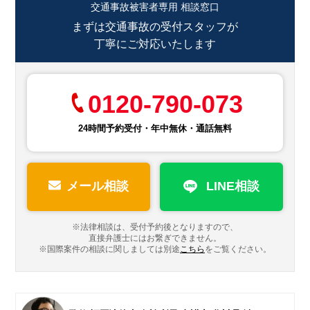
交通事故被害者専用 相談窓口
まずは交通事故の受付スタッフが
丁寧にご対応いたします
0120-790-073
24時間予約受付・年中無休・通話無料
メール相談
LINE相談
※法律相談は、受付予約後となりますので、
直接弁護士にはお繋ぎできません。
※国際案件の相談に関しましては
別途
こちら
をご覧ください。