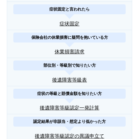
症状固定と言われたら
症状固定
保険会社の休業損害に疑問を抱いている方
休業損害請求
部位別・等級別で知りたい方
後遺障害等級表
症状の等級と賠償金額を知りたい方
後遺障害等級認定一発計算
認定結果が非該当・想定より低かった方
後遺障害等級認定の異議申立て