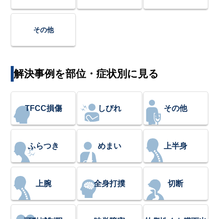
その他
解決事例を部位・症状別に見る
TFCC損傷
しびれ
その他
ふらつき
めまい
上半身
上腕
全身打撲
切断