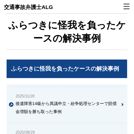
交通事故弁護士ALG
ふらつきに怪我を負ったケ
ースの解決事例
ふらつきに怪我を負ったケースの解決事例
2025/11/28
後遺障害14級から異議申立・紛争処理センターで賠償
金増額を勝ち取った事例
2025/08/29