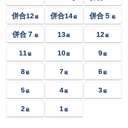
併合12
併合14
併合５
級
級
級
併合７
13
12
級
級
級
11
10
9
級
級
級
8
7
6
級
級
級
5
4
3
級
級
級
2
1
級
級