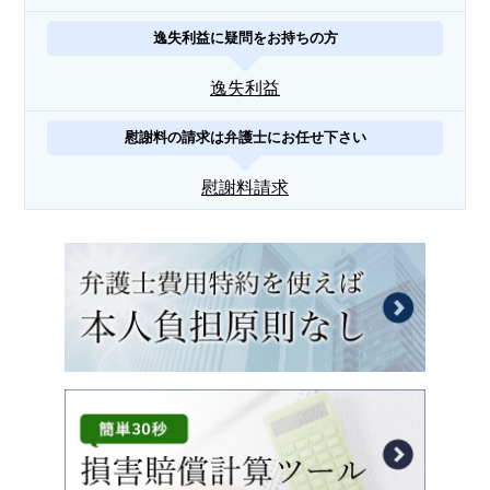
逸失利益に疑問をお持ちの方
逸失利益
慰謝料の請求は弁護士にお任せ下さい
慰謝料請求