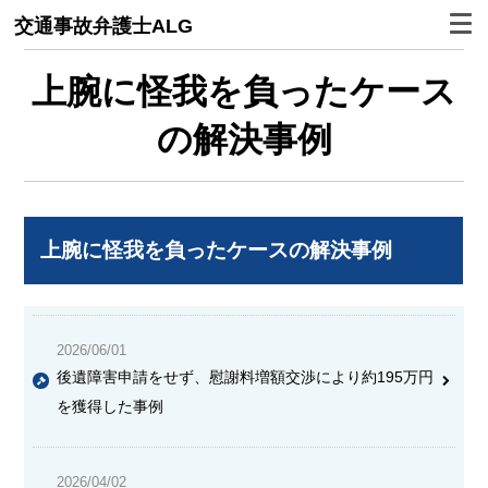
交通事故弁護士ALG
上腕に怪我を負ったケース
の解決事例
上腕に怪我を負ったケースの解決事例
2026/06/01
後遺障害申請をせず、慰謝料増額交渉により約195万円
を獲得した事例
2026/04/02