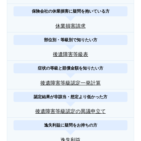
保険会社の休業損害に疑問を抱いている方
休業損害請求
部位別・等級別で知りたい方
後遺障害等級表
症状の等級と賠償金額を知りたい方
後遺障害等級認定一発計算
認定結果が非該当・想定より低かった方
後遺障害等級認定の異議申立て
逸失利益に疑問をお持ちの方
逸失利益