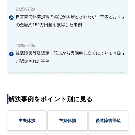
2025/07/29
自営業で休業損害の認定が困難とされたが、主張どおり
の金額約152万円超を獲得した事例
2025/03/05
後遺障害等級認定非該当から異議申し立てにより１４級
が認定された事例
解決事例をポイント別に見る
主夫休損
主婦休損
後遺障害等級