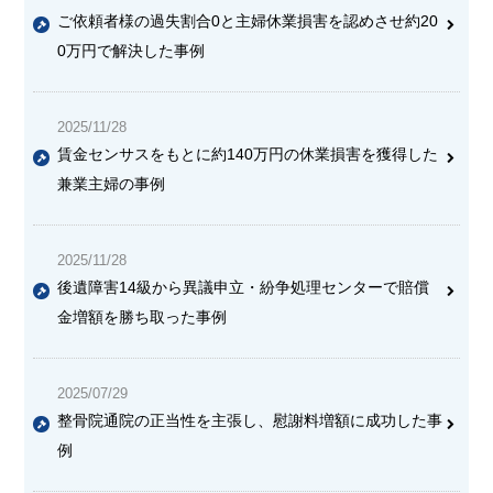
ご依頼者様の過失割合0と主婦休業損害を認めさせ約20
0万円で解決した事例
2025/11/28
賃金センサスをもとに約140万円の休業損害を獲得した
兼業主婦の事例
2025/11/28
後遺障害14級から異議申立・紛争処理センターで賠償
金増額を勝ち取った事例
2025/07/29
整骨院通院の正当性を主張し、慰謝料増額に成功した事
例