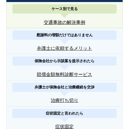
ケース別で見る
交通事故の解決事例
慰謝料の増額だけではありません
弁護士に依頼するメリット
保険会社から示談案を提示されたら
賠償金額無料診断サービス
弁護士が保険会社と治療継続を交渉
治療打ち切り
症状固定と言われたら
症状固定