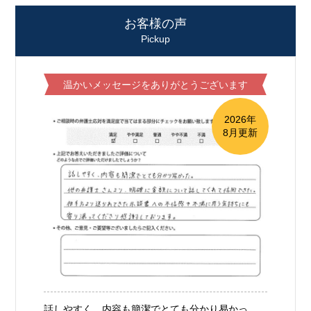
お客様の声
Pickup
温かいメッセージをありがとうございます
2026年
8月更新
話しやすく、内容も簡潔でとても分かり易かっ