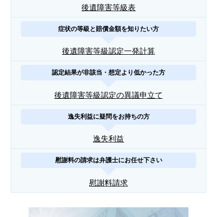
後遺障害等級表
症状の等級と賠償金額を知りたい方
後遺障害等級認定一発計算
認定結果が非該当・想定より低かった方
後遺障害等級認定の異議申立て
逸失利益に疑問をお持ちの方
逸失利益
慰謝料の請求は弁護士にお任せ下さい
慰謝料請求