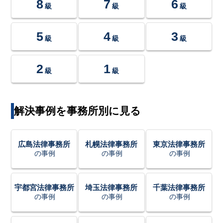
8
7
6
級
級
級
5
4
3
級
級
級
2
1
級
級
解決事例を事務所別に見る
広島法律事務所
札幌法律事務所
東京法律事務所
の事例
の事例
の事例
宇都宮法律事務所
埼玉法律事務所
千葉法律事務所
の事例
の事例
の事例