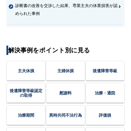
診断書の改善を交渉した結果、専業主夫の休業損害が認
められた事例
解決事例をポイント別に見る
主夫休損
主婦休損
後遺障害等級
後遺障害等級認定
慰謝料
治療・通院
の取得
治療期間
異時共同不法行為
評価損