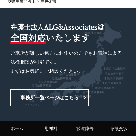
交通事故弁護士
>
主夫休損
弁護士法人ALG&Associatesは
全国対応
いたします
ご来所が難しい遠方にお住いの方でもお電話による
法律相談が可能です。
まずはお気軽にご相談ください。
事務所一覧ページはこちら
ホーム
慰謝料
後遺障害
示談交渉