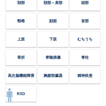
頚部
頚部～肩部
頭部
頸椎
顔面
首部
上肢
下肢
むちうち
骨折
脊髄損傷
脊柱
高次脳機能障害
胸腹部臓器
精神疾患
RSD