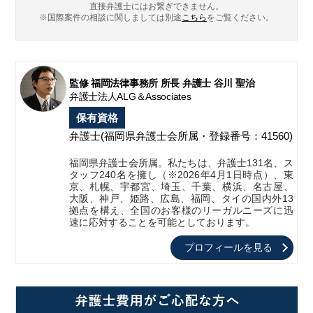
直接弁護士にはお繋ぎできません。
※国際案件の相談に関しましては
別途
こちら
をご覧ください。
監修 福岡法律事務所 所長 弁護士 谷川 聖治
弁護士法人ALG＆Associates
保有資格
弁護士
(福岡県弁護士会所属・登録番号：41560)
福岡県弁護士会所属。私たちは、弁護士131名、ス
タッフ240名を擁し（※2026年4月1日時点）、東
京、札幌、宇都宮、埼玉、千葉、横浜、名古屋、
大阪、神戸、姫路、広島、福岡、タイの国内外13
拠点を構え、全国のお客様のリーガルニーズに迅
速に応対することを可能としております。
プロフィールを見る