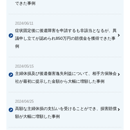
できた事例
2024/06/11
症状固定後に後遺障害を申請するも非該当となるが、異
議申し立てが認められ850万円の賠償金を獲得できた事
例
2024/05/15
主婦休損及び後遺傷害逸失利益について、相手方保険会
社が最初に提示した金額から大幅に増額した事例
2024/04/25
高額な主婦休損の支払いを受けることができ、損害賠償
額が大幅に増額した事例