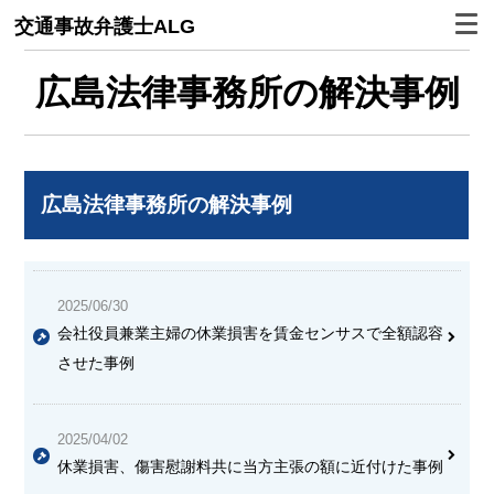
交通事故弁護士ALG
広島法律事務所の解決事例
広島法律事務所の解決事例
2025/06/30
会社役員兼業主婦の休業損害を賃金センサスで全額認容
させた事例
2025/04/02
休業損害、傷害慰謝料共に当方主張の額に近付けた事例