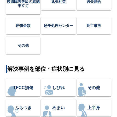
後遺障害等級の異議
逸失利益
過失割合
申立て
賠償金額
紛争処理センター
死亡事故
その他
解決事例を部位・症状別に見る
TFCC損傷
しびれ
その他
ふらつき
めまい
上半身