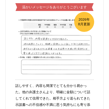
温かいメッセージをありがとうございます
2026年
8月更新
話しやすく、内容も簡潔でとても分かり易かっ
た。他の弁護士さんより、明確に金額について話
してくれて信用できた。相手方より送られてきた
示談書への不信感や不満に思う気持ちにも寄り添