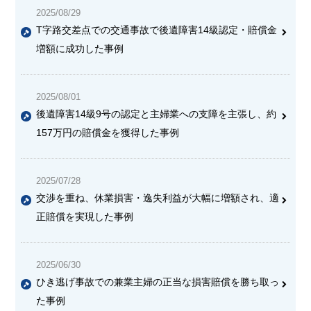
2025/08/29
T字路交差点での交通事故で後遺障害14級認定・賠償金
増額に成功した事例
2025/08/01
後遺障害14級9号の認定と主婦業への支障を主張し、約
157万円の賠償金を獲得した事例
2025/07/28
交渉を重ね、休業損害・逸失利益が大幅に増額され、適
正賠償を実現した事例
2025/06/30
ひき逃げ事故での兼業主婦の正当な損害賠償を勝ち取っ
た事例