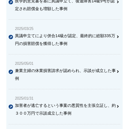
医学的意見書を基に異議申立て、後遺障害14級9号が認
定され賠償金も増額した事例
2025/03/25
異議申立てにより併合14級が認定、最終的に総額335万
円の損害賠償を獲得した事例
2025/05/01
兼業主婦の休業損害請求が認められ、示談が成立した事
例
2025/01/31
加害者が逃亡するという事案の悪質性を主張立証し、約
３００万円で示談成立した事例