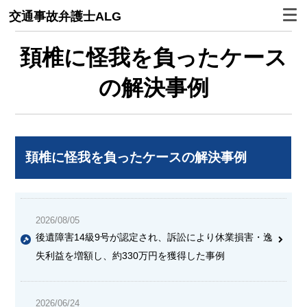
交通事故弁護士ALG
頚椎に怪我を負ったケース
の解決事例
頚椎に怪我を負ったケースの解決事例
2026/08/05
後遺障害14級9号が認定され、訴訟により休業損害・逸
失利益を増額し、約330万円を獲得した事例
2026/06/24