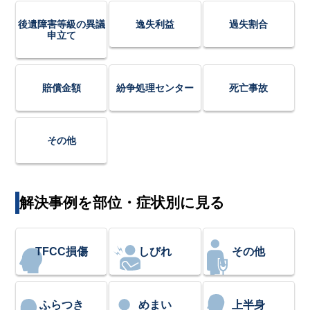
後遺障害等級の異議
逸失利益
過失割合
申立て
賠償金額
紛争処理センター
死亡事故
その他
解決事例を部位・症状別に見る
TFCC損傷
しびれ
その他
ふらつき
めまい
上半身