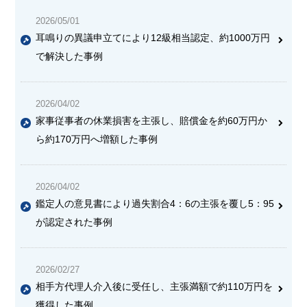
2026/05/01
耳鳴りの異議申立てにより12級相当認定、約1000万円
で解決した事例
2026/04/02
家事従事者の休業損害を主張し、賠償金を約60万円か
ら約170万円へ増額した事例
2026/04/02
鑑定人の意見書により過失割合4：6の主張を覆し5：95
が認定された事例
2026/02/27
相手方代理人介入後に受任し、主張満額で約110万円を
獲得した事例