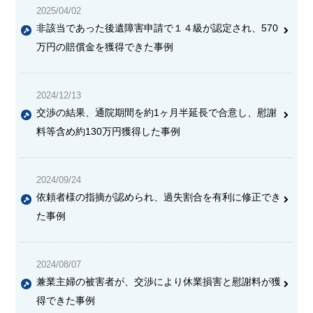
2025/04/02
非該当であった後遺障害申請で１４級が認定され、570
万円の賠償金を獲得できた事例
2024/12/13
交渉の結果、通院期間を約1ヶ月半延長で合意し、慰謝
料等含め約130万円獲得した事例
2024/09/24
依頼者様の指摘が認められ、過失割合を有利に修正でき
た事例
2024/08/07
兼業主婦の被害者が、交渉により休業損害と慰謝料が獲
得できた事例