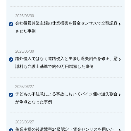
2025/06/30
会社役員兼業主婦の休業損害を賃金センサスで全額認容
させた事例
2025/06/30
路外侵入ではなく道路侵入と主張し過失割合を修正、慰
謝料も弁護士基準で約40万円増額した事例
2025/06/27
子どもの不注意による事故においてバイク側の過失割合
が争点となった事例
2025/06/27
兼業主婦の後遺障害14級認定・賃金センサスを用いた