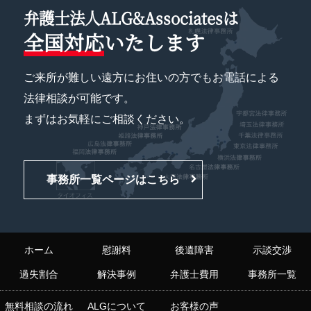
弁護士法人ALG&Associatesは
全国対応
いたします
ご来所が難しい遠方にお住いの方でもお電話による
法律相談が可能です。
まずはお気軽にご相談ください。
事務所一覧ページはこちら
ホーム
慰謝料
後遺障害
示談交渉
過失割合
解決事例
弁護士費用
事務所一覧
無料相談の流れ
ALGについて
お客様の声