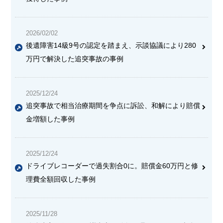
2026/02/02
後遺障害14級9号の認定を踏まえ、示談協議により280
万円で解決した追突事故の事例
2025/12/24
追突事故で相当治療期間を争点に訴訟、和解により賠償
金増額した事例
2025/12/24
ドライブレコーダーで過失割合0に。賠償金60万円と修
理費全額回収した事例
2025/11/28