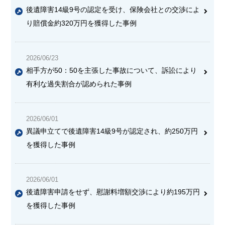
後遺障害14級9号の認定を受け、保険会社との交渉によ
り賠償金約320万円を獲得した事例
2026/06/23
相手方が50：50を主張した事故について、訴訟により
有利な過失割合が認められた事例
2026/06/01
異議申立てで後遺障害14級9号が認定され、約250万円
を獲得した事例
2026/06/01
後遺障害申請をせず、慰謝料増額交渉により約195万円
を獲得した事例