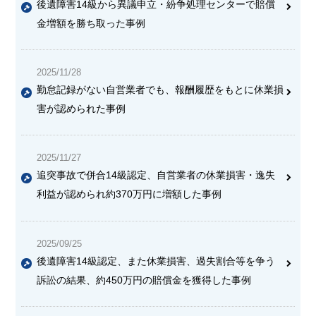
後遺障害14級から異議申立・紛争処理センターで賠償
金増額を勝ち取った事例
2025/11/28
勤怠記録がない自営業者でも、報酬履歴をもとに休業損
害が認められた事例
2025/11/27
追突事故で併合14級認定、自営業者の休業損害・逸失
利益が認められ約370万円に増額した事例
2025/09/25
後遺障害14級認定、また休業損害、過失割合等を争う
訴訟の結果、約450万円の賠償金を獲得した事例