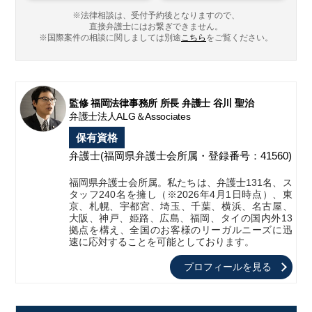
※法律相談は、受付予約後となりますので、
直接弁護士にはお繋ぎできません。
※国際案件の相談に関しましては
別途
こちら
をご覧ください。
監修 福岡法律事務所 所長 弁護士 谷川 聖治
弁護士法人ALG＆Associates
保有資格
弁護士
(福岡県弁護士会所属・登録番号：41560)
福岡県弁護士会所属。私たちは、弁護士131名、ス
タッフ240名を擁し（※2026年4月1日時点）、東
京、札幌、宇都宮、埼玉、千葉、横浜、名古屋、
大阪、神戸、姫路、広島、福岡、タイの国内外13
拠点を構え、全国のお客様のリーガルニーズに迅
速に応対することを可能としております。
プロフィールを見る