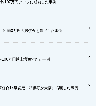
約197万円アップに成功した事例
、約550万円の賠償金を獲得した事例
100万円以上増額できた事例
害併合14級認定、賠償額が大幅に増額した事例