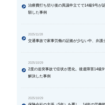
治療費打ち切り後の異議申立てで14級9号が
額した事例
2025/11/28
交通事故で家事労働の証拠が少ない中、弁護士
2025/10/29
2度の追突事故で症状が悪化。後遺障害14級
解決した事例
2025/10/29
保険会社の主張（5年）を覆し、14年の労働