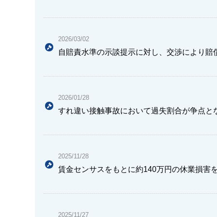
2026/03/02
自賠責水準の示談提示に対し、交渉により賠
2026/01/28
すれ違い接触事故において過失割合が争点とな
2025/11/28
賃金センサスをもとに約140万円の休業損害
2025/11/27