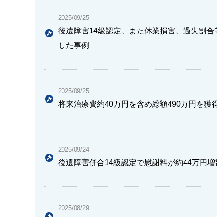
2025/09/25
後遺障害14級認定、また休業損害、過失割合
した事例
2025/09/25
将来治療費約40万円を含め総額490万円を獲
2025/09/24
後遺障害併合14級認定で慰謝料が約44万円
2025/08/29