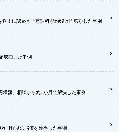
を適正に認めさせ慰謝料が約69万円増額した事例
増額成功した事例
円増額、相談から約1か月で解決した事例
0万円程度の賠償を獲得した事例