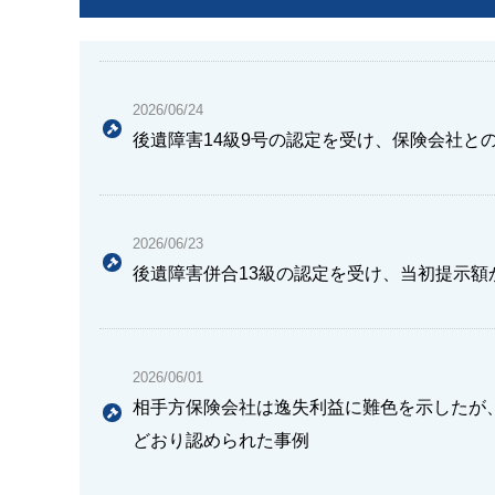
2026/06/24
後遺障害14級9号の認定を受け、保険会社と
2026/06/23
後遺障害併合13級の認定を受け、当初提示額
2026/06/01
相手方保険会社は逸失利益に難色を示したが
どおり認められた事例