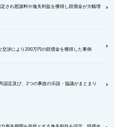
認定され慰謝料や逸失利益を獲得し賠償金が大幅増
交渉により200万円の賠償金を獲得した事例
9号認定及び、2つの事故の示談・協議がまとまり
能力喪失期間を前提とする逸失利益を認定。賠償金