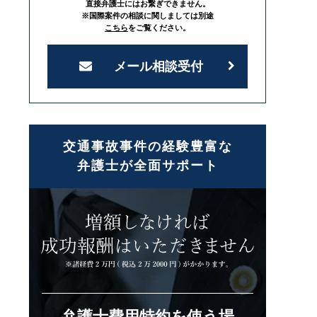
直接弁護士にはお繋ぎできません。
※国際案件の相談に関しましては別途
こちら
をご覧ください。
メール相談受付
交通事故事件の経験豊富な
弁護士が全面サポート
弁護士費用特約を使う場