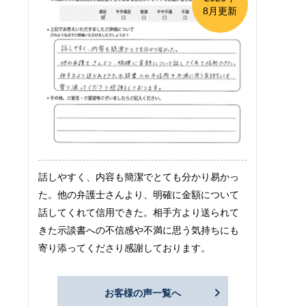
8月更新
話しやすく、内容も簡潔でとても分かり易かっ
た。他の弁護士さんより、明確に金額について
話してくれて信用できた。相手方より送られて
きた示談書への不信感や不満に思う気持ちにも
寄り添ってくださり感謝しております。
お客様の声一覧へ