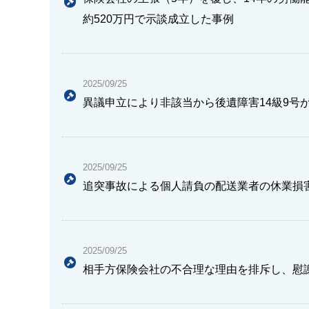
約520万円で示談成立した事例
2025/09/25
異議申立により非該当から後遺障害14級9号
2025/09/25
追突事故による個人請負の配送業者の休業損
2025/09/25
相手方保険会社の不合理な理由を排斥し、慰謝