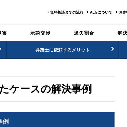
無料相談までの流れ
ALGについて
お客
障害
示談交渉
過失割合
解
弁護士に依頼するメリット
たケースの解決事例
事例