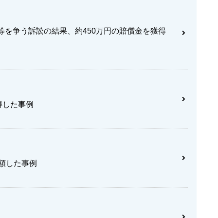
等を争う訴訟の結果、約450万円の賠償金を獲得
得した事例
増額した事例