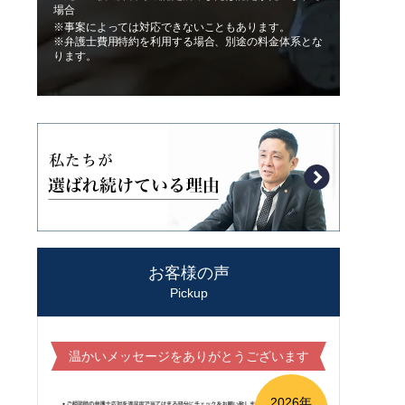
場合
※事案によっては対応できないこともあります。
※弁護士費用特約を利用する場合、別途の料金体系とな
ります。
お客様の声
Pickup
温かいメッセージをありがとうございます
2026年