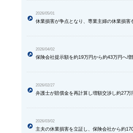
2026/05/01
休業損害が争点となり、専業主婦の休業損害
2026/04/02
保険会社提示額を約19万円から約43万円へ
2026/02/27
弁護士が賠償金を再計算し増額交渉し約27万
2026/03/02
主夫の休業損害を立証し、保険会社から約17