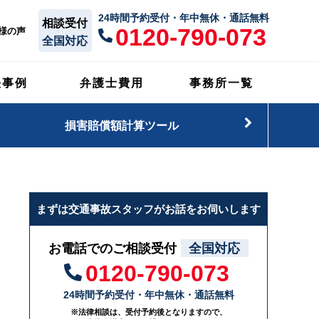
24時間予約受付・年中無休・通話無料
相談受付
0120-790-073
様の声
全国対応
決事例
弁護士費用
事務所一覧
損害賠償額計算ツール
まずは交通事故スタッフがお話をお伺いします
お電話でのご相談受付
全国対応
0120-790-073
24時間予約受付・年中無休・通話無料
※法律相談は、受付予約後となりますので、