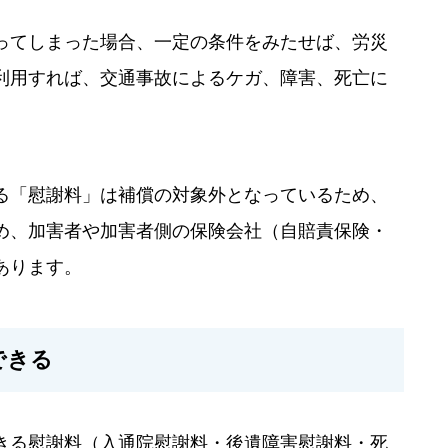
ってしまった場合、一定の条件をみたせば、労災
利用すれば、交通事故によるケガ、障害、死亡に
る「慰謝料」は補償の対象外となっているため、
め、加害者や加害者側の保険会社（自賠責保険・
あります。
できる
きる慰謝料（入通院慰謝料・後遺障害慰謝料・死