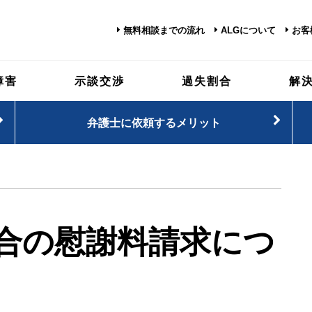
無料相談までの流れ
ALGについて
お客
障害
示談交渉
過失割合
解
弁護士に依頼するメリット
合の慰謝料請求につ