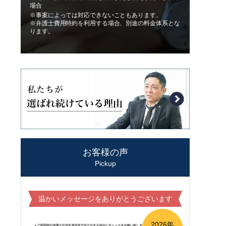
場合
※事案によっては対応できないこともあります。
※弁護士費用特約を利用する場合、別途の料金体系とな
ります。
お客様の声
Pickup
温かいメッセージをありがとうございます
2026年