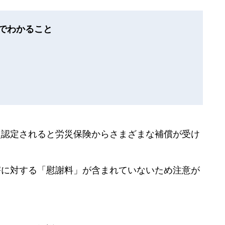
でわかること
災認定されると労災保険からさまざまな補償が受け
害に対する「慰謝料」が含まれていないため注意が