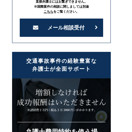
直接弁護士にはお繋ぎできません。
※国際案件の相談に関しましては別途
こちら
をご覧ください。
メール相談受付
交通事故事件の経験豊富な
弁護士が全面サポート
弁護士費用特約を使う場