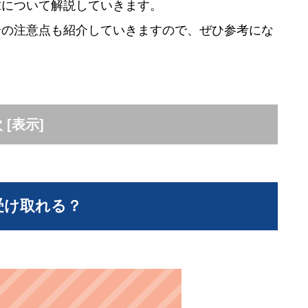
求について解説していきます。
合の注意点も紹介していきますので、ぜひ参考にな
次
[
表示
]
受け取れる？