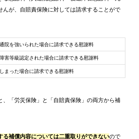
せんが、自賠責保険に対しては請求することがで
通院を強いられた場合に請求できる慰謝料
障害等級認定された場合に請求できる慰謝料
しまった場合に請求できる慰謝料
と、「労災保険」と「自賠責保険」の両方から補
する補償内容については二重取りができない
ので