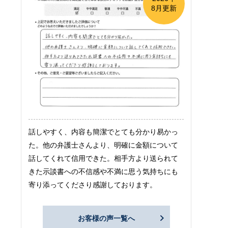
8月更新
話しやすく、内容も簡潔でとても分かり易かっ
た。他の弁護士さんより、明確に金額について
話してくれて信用できた。相手方より送られて
きた示談書への不信感や不満に思う気持ちにも
寄り添ってくださり感謝しております。
お客様の声一覧へ