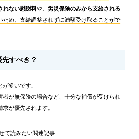
されない慰謝料
や、
労災保険のみから支給される
いため、支給調整されずに満額受け取ることがで
優先すべき？
とが多いです。
害者が無保険の場合など、十分な補償が受けられ
請求が優先されます。
せて読みたい関連記事