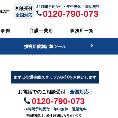
24時間予約受付・年中無休・通話無料
相談受付
0120-790-073
様の声
全国対応
決事例
弁護士費用
事務所一覧
損害賠償額計算ツール
まずは交通事故スタッフがお話をお伺いします
お電話でのご相談受付
全国対応
0120-790-073
24時間予約受付・年中無休・通話無料
※法律相談は、受付予約後となりますので、