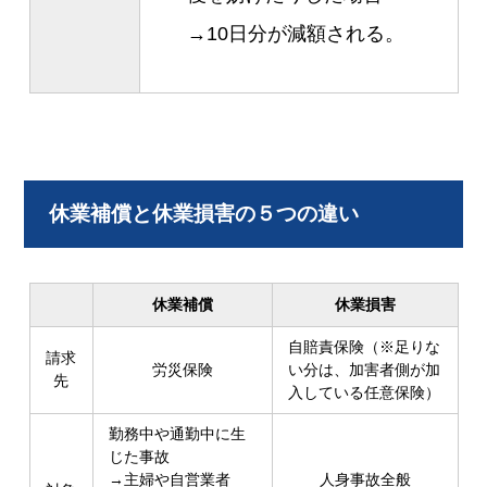
→10日分が減額される。
休業補償と休業損害の５つの違い
休業補償
休業損害
自賠責保険（※足りな
請求
労災保険
い分は、加害者側が加
先
入している任意保険）
勤務中や通勤中に生
じた事故
→主婦や自営業者
人身事故全般