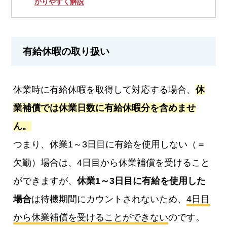
かりやすく解説
有給休暇の取り扱い
休業時に有給休暇を取得して対応する場合、
休
業補償では休業日数に有給休暇分を含めませ
ん。
つまり、休業1～3日目に有給を使用しない（＝
欠勤）場合は、4日目から休業補償を受けること
ができますが、
休業1～3日目に有給を使用した
場合
は待機期間にカウントされないため、
4日目
から休業補償を受けることができない
のです。