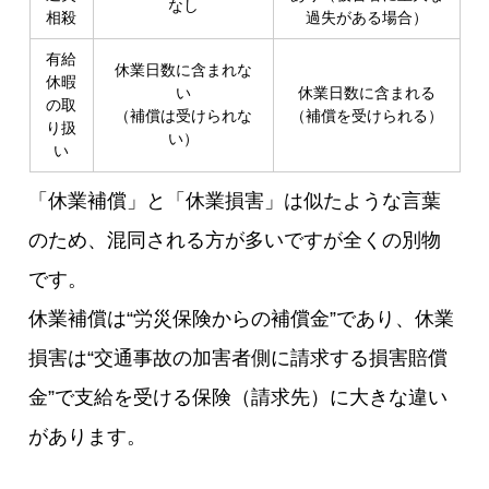
なし
相殺
過失がある場合）
有給
休業日数に含まれな
休暇
い
休業日数に含まれる
の取
（補償は受けられな
（補償を受けられる）
り扱
い）
い
「休業補償」と「休業損害」は似たような言葉
のため、混同される方が多いですが全くの別物
です。
休業補償は“労災保険からの補償金”であり、休業
損害は“交通事故の加害者側に請求する損害賠償
金”で支給を受ける保険（請求先）に大きな違い
があります。