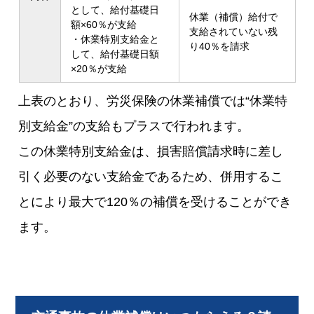
として、給付基礎日
休業（補償）給付で
額×60％が支給
支給されていない残
・休業特別支給金と
り40％を請求
して、給付基礎日額
×20％が支給
上表のとおり、労災保険の休業補償では“休業特
別支給金”の支給もプラスで行われます。
この休業特別支給金は、損害賠償請求時に差し
引く必要のない支給金であるため、併用するこ
とにより最大で120％の補償を受けることができ
ます。