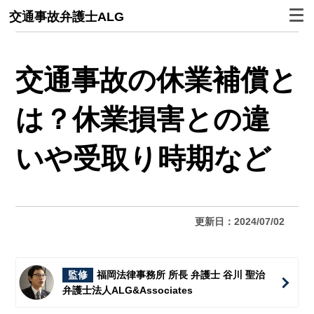
交通事故弁護士ALG
交通事故の休業補償と
は？休業損害との違
いや受取り時期など
更新日：2024/07/02
監修
福岡法律事務所 所長 弁護士 谷川 聖治
弁護士法人ALG&Associates