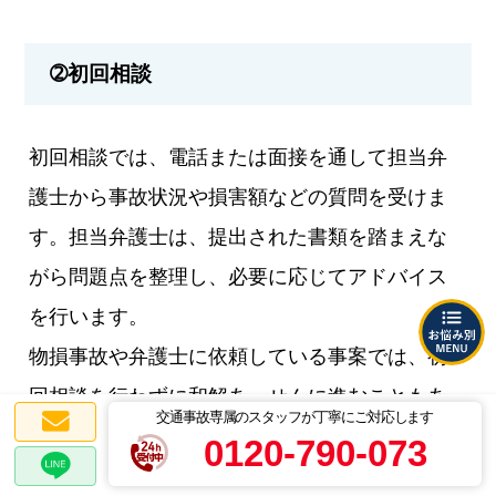
➁初回相談
初回相談では、電話または面接を通して担当弁
護士から事故状況や損害額などの質問を受けま
す。担当弁護士は、提出された書類を踏まえな
がら問題点を整理し、必要に応じてアドバイス
を行います。
物損事故や弁護士に依頼している事案では、初
回相談を行わずに和解あっせんに進むこともあ
交通事故専属のスタッフが丁寧にご対応します
るでしょう。
0120-790-073