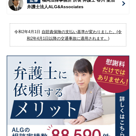
監修
福岡法律事務所 所長 弁護士 谷川 聖治
弁護士法人ALG&Associates
令和2年4月1日
自賠責保険の支払い基準が変わりました。(令
和2年4月1日以降の交通事故に適用されます。)