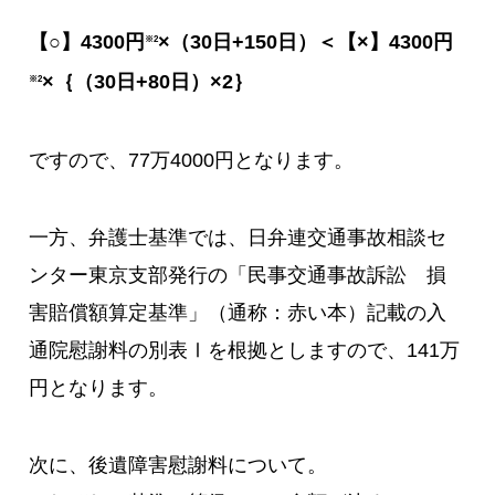
【○】4300円
×（30日+150日）＜【×】4300円
※2
×｛（30日+80日）×2｝
※2
ですので、77万4000円となります。
一方、弁護士基準では、日弁連交通事故相談セ
ンター東京支部発行の「民事交通事故訴訟 損
害賠償額算定基準」（通称：赤い本）記載の入
通院慰謝料の別表Ⅰを根拠としますので、141万
円となります。
次に、後遺障害慰謝料について。