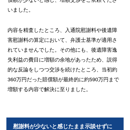
償額が少ないと感じ、増額交渉をご依頼くださ
いました。
内容を精査したところ、入通院慰謝料や後遺障
害慰謝料の算定において、弁護士基準が適用さ
れていませんでした。その他にも、後遺障害逸
失利益の費目に増額の余地があったため、説得
的な反論をしつつ交渉を続けたところ、当初約
360万円だった賠償額が最終的に約590万円まで
増額する内容で解決に至りました。
慰謝料が少ないと感じたまま示談せずに