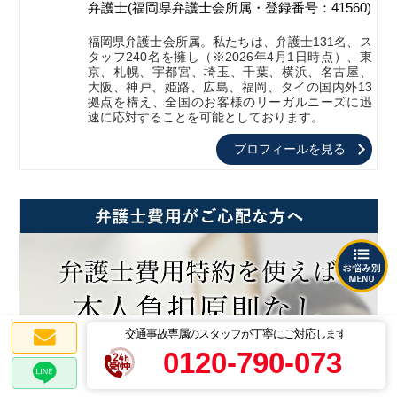
弁護士
(福岡県弁護士会所属・登録番号：41560)
福岡県弁護士会所属。私たちは、弁護士131名、ス
タッフ240名を擁し（※2026年4月1日時点）、東
京、札幌、宇都宮、埼玉、千葉、横浜、名古屋、
大阪、神戸、姫路、広島、福岡、タイの国内外13
拠点を構え、全国のお客様のリーガルニーズに迅
速に応対することを可能としております。
プロフィールを見る
交通事故専属のスタッフが丁寧にご対応します
0120-790-073