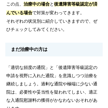
この点、
治療中の場合
と
後遺障害等級認定が済
んでいる場合
で対策が変わってきます。
それぞれの状況別に紹介していきますので、ぜ
ひチェックしてみてください。
まだ治療中の方は
「適切な頻度の通院」と「後遺障害等級認定の
申請を視野に入れた通院」を意識しつつ治療を
継続しましょう。過剰な通院や極端に少ない通
院は、必要性や妥当性を疑われてしまい、適正
な入通院慰謝料の獲得がかなわないおそれがあ