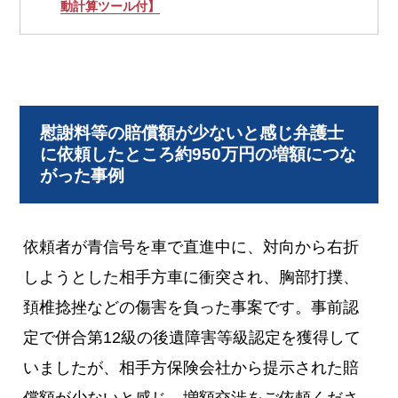
動計算ツール付】
慰謝料等の賠償額が少ないと感じ弁護士
に依頼したところ約950万円の増額につな
がった事例
依頼者が青信号を車で直進中に、対向から右折
しようとした相手方車に衝突され、胸部打撲、
頚椎捻挫などの傷害を負った事案です。事前認
定で併合第12級の後遺障害等級認定を獲得して
いましたが、相手方保険会社から提示された賠