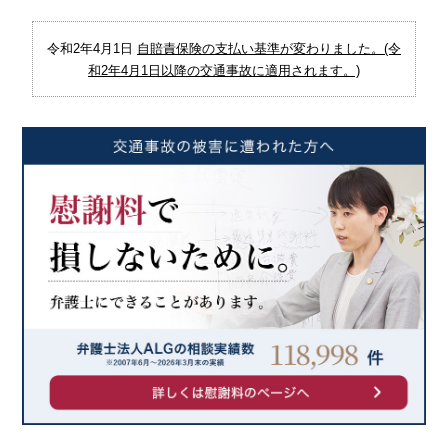
令和2年4月1日
自賠責保険の支払い基準が変わりました。(令
和2年4月1日以降の交通事故に適用されます。)