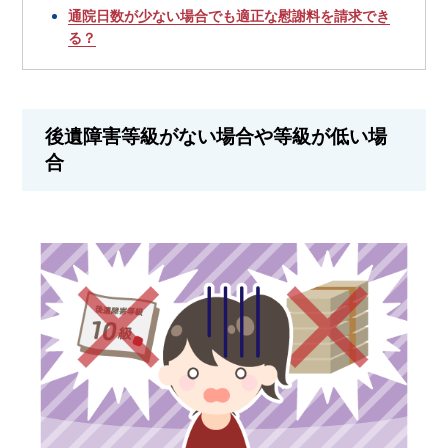
通院日数が少ない場合でも適正な慰謝料を請求でき
る？
後遺障害等級がない場合や等級が低い場
合