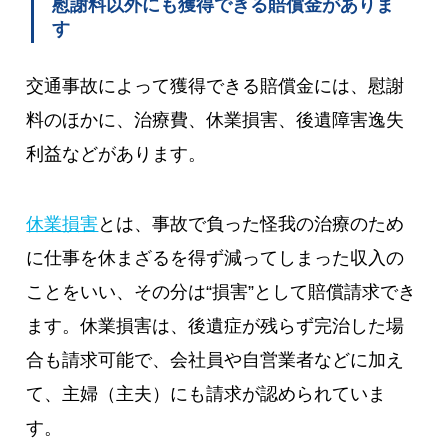
慰謝料以外にも獲得できる賠償金がありま
す
交通事故によって獲得できる賠償金には、慰謝
料のほかに、治療費、休業損害、後遺障害逸失
利益などがあります。
休業損害
とは、事故で負った怪我の治療のため
に仕事を休まざるを得ず減ってしまった収入の
ことをいい、その分は“損害”として賠償請求でき
ます。休業損害は、後遺症が残らず完治した場
合も請求可能で、会社員や自営業者などに加え
て、主婦（主夫）にも請求が認められていま
す。