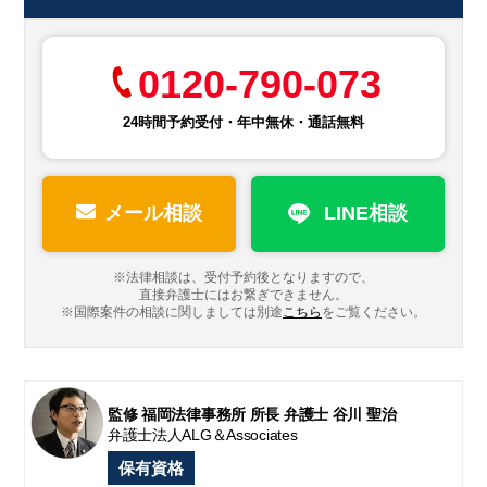
0120-790-073
24時間予約受付・年中無休・通話無料
メール相談
LINE相談
※法律相談は、受付予約後となりますので、
直接弁護士にはお繋ぎできません。
※国際案件の相談に関しましては
別途
こちら
をご覧ください。
監修 福岡法律事務所 所長 弁護士 谷川 聖治
弁護士法人ALG＆Associates
保有資格