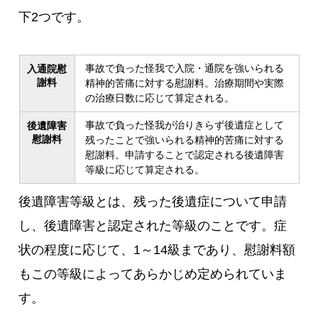
下2つです。
事故で負った怪我で入院・通院を強いられる
入通院慰
謝料
精神的苦痛に対する慰謝料。治療期間や実際
の治療日数に応じて算定される。
事故で負った怪我が治りきらず後遺症として
後遺障害
慰謝料
残ったことで強いられる精神的苦痛に対する
慰謝料。申請することで認定される後遺障害
等級に応じて算定される。
後遺障害等級とは、残った後遺症について申請
し、後遺障害と認定された等級のことです。症
状の程度に応じて、1～14級まであり、慰謝料額
もこの等級によってあらかじめ定められていま
す。