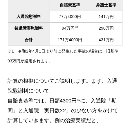
自賠責基準
弁護士基準
入通院慰謝料
77万4000円
141万円
後遺障害慰謝料
94万円
290万円
※1
合計
171万4000円
431万円
※1：令和2年4月1日より前に発生した事故の場合は、旧基準
93万円が適用されます。
計算の根拠についてご説明します。まず、入通
院慰謝料について。
自賠責基準では、日額4300円
に、入通院「期
※2
間」と入通院「実日数×2」の少ない方をかけて
計算していきます。例の治療実績だと、