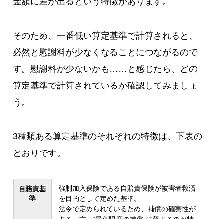
金額に差が出るという特徴があります。
そのため、一番低い算定基準で計算されると、
必然と慰謝料が少なくなることにつながるので
す。慰謝料が少ないかも……と感じたら、どの
算定基準で計算されているか確認してみましょ
う。
3種類ある算定基準のそれぞれの特徴は、下表の
とおりです。
強制加入保険である自賠責保険が被害者救済
自賠責基
準
を目的として定めた基準。
法令で定められているため、補償の確実性が
ある一方、“
最低限度の補償
”に留まるのが特