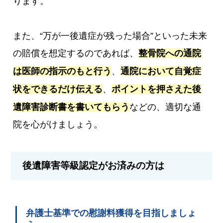
ります。
また、“万が一後遺症が残った場合”といった未来
の賠償を想定するのであれば、
整骨院への通院
は医師の指示のもと行う
、
通院において自覚症
状をできるだけ伝える
、
ポイントを押さえた後
遺障害診断書を書いてもらう
などの、適切な通
院を心がけましょう。
後遺障害等級認定がお済みの方は
弁護士基準での慰謝料獲得を目指しましょ