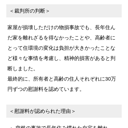
＜裁判所の判断＞
家屋が損壊しただけの物損事故でも、長年住ん
だ家を離れざるを得なかったことや、高齢者に
とって住環境の変化は負担が大きかったことな
ど様々な事情を考慮し、精神的損害があると判
断しました。
最終的に、所有者と高齢の住人それぞれに30万
円ずつの慰謝料を認めています。
＜慰謝料が認められた理由＞
突然の事故で長年住み慣れた自宅を離れ