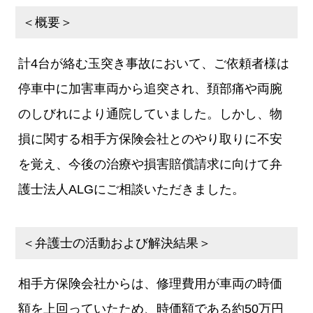
＜概要＞
計4台が絡む玉突き事故において、ご依頼者様は
停車中に加害車両から追突され、頚部痛や両腕
のしびれにより通院していました。しかし、物
損に関する相手方保険会社とのやり取りに不安
を覚え、今後の治療や損害賠償請求に向けて弁
護士法人ALGにご相談いただきました。
＜弁護士の活動および解決結果＞
相手方保険会社からは、修理費用が車両の時価
額を上回っていたため、時価額である約50万円