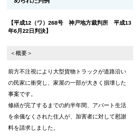
められた判例
【平成12（ワ）268号 神戸地方裁判所 平成13
年6月22日判決】
＜概要＞
前方不注視により大型貨物トラックが道路沿い
の民家に衝突し、家屋の一部が大きく損壊した
事案です。
修繕が完了するまでの約半年間、アパート生活
を余儀なくされた住人が、加害者に対して慰謝
料を請求しました。