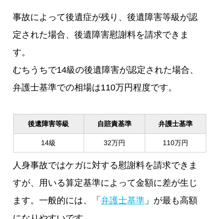
事故によって後遺症が残り、後遺障害等級が認
定された場合、後遺障害慰謝料を請求できま
す。
むちうちで14級の後遺障害が認定された場合、
弁護士基準での相場は110万円程度です。
後遺障害等級
自賠責基準
弁護士基準
14級
32万円
110万円
人身事故ではケガに対する慰謝料を請求できま
すが、用いる算定基準によって金額に差が生じ
ます。一般的には、「
弁護士基準
」が最も高額
になりやすいです。