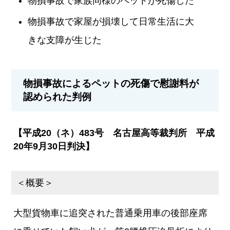
物損事故で家族同様のペットが死傷した
物損事故で家屋が損壊して日常生活に大
きな支障が生じた
物損事故によるペットの死傷で慰謝料が
認められた判例
【平成20（ネ）483号 名古屋高等裁判所 平成
20年9月30日判決】
＜概要＞
大型貨物車に追突された普通乗用車の後部座席