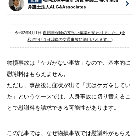
監修
福岡法律事務所 所長 弁護士 谷川 聖治
弁護士法人ALG&Associates
令和2年4月1日
自賠責保険の支払い基準が変わりました。(令
和2年4月1日以降の交通事故に適用されます。)
物損事故は「ケガがない事故」なので、基本的に
慰謝料はもらえません。
ただし、事故後に症状が出て「実はケガをしてい
た」というケースでは、人身事故に切り替えるこ
とで慰謝料を請求できる可能性があります。
この記事では、なぜ物損事故では慰謝料がもらえ