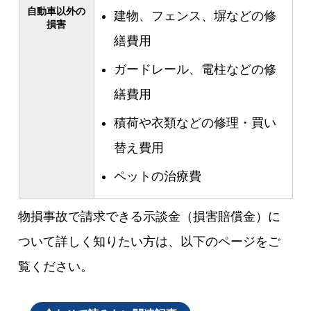
自動車以外の
建物、フェンス、塀などの修
損害
繕費用
ガードレール、電柱などの修
繕費用
積荷や衣類などの修理・買い
替え費用
ペットの治療費
物損事故で請求できる示談金（損害賠償金）に
ついて詳しく知りたい方は、以下のページをご
覧ください。