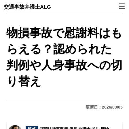
交通事故弁護士ALG
物損事故で慰謝料はも
らえる？認められた
判例や人身事故への切
り替え
更新日：2026/03/05