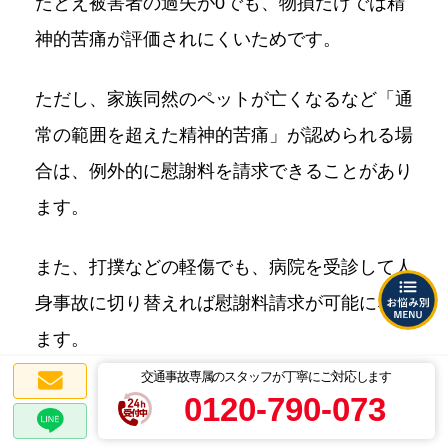
たとえ被害者の過失が0でも、物損だけでは精
神的苦痛が評価されにくいためです。
ただし、家族同然のペットが亡くなるなど「通
常の範囲を超えた精神的苦痛」が認められる場
合は、例外的に慰謝料を請求できることがあり
ます。
また、打撲などの軽傷でも、病院を受診して人
身事故に切り替えれば慰謝料請求が可能になり
ます。
交通事故専属のスタッフが丁寧にご対応します
もらい事故の慰謝料について詳しく知りたい方
0120-790-073
は、以下のページをご覧ください。