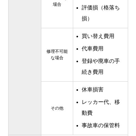
場合
評価損（格落ち
損）
買い替え費用
代車費用
修理不可能
な場合
登録や廃車の手
続き費用
休車損害
レッカー代、移
その他
動費
事故車の保管料