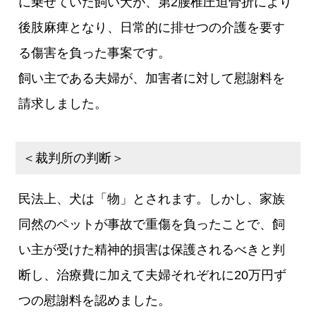
に乗せていた飼い犬が、第2腰椎圧迫骨折により
後肢麻痺となり、日常的に排せつの介護を要す
る傷害を負った事案です。
飼い主である夫婦が、加害者に対して慰謝料を
請求しました。
＜裁判所の判断＞
民法上、犬は「物」とされます。しかし、家族
同然のペットが事故で重傷を負ったことで、飼
い主が受けた精神的損害は保護されるべきと判
断し、治療費に加えて夫婦それぞれに20万円ず
つの慰謝料を認めました。