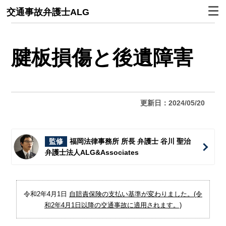
交通事故弁護士ALG
腱板損傷と後遺障害
更新日：2024/05/20
監修
福岡法律事務所 所長 弁護士 谷川 聖治
弁護士法人ALG&Associates
令和2年4月1日
自賠責保険の支払い基準が変わりました。(令
和2年4月1日以降の交通事故に適用されます。)