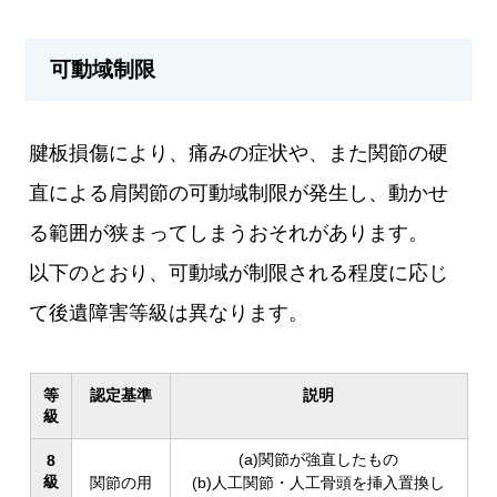
可動域制限
腱板損傷により、痛みの症状や、また関節の硬
直による肩関節の可動域制限が発生し、動かせ
る範囲が狭まってしまうおそれがあります。
以下のとおり、可動域が制限される程度に応じ
て後遺障害等級は異なります。
等
認定基準
説明
級
(a)関節が強直したもの
8
級
関節の用
(b)人工関節・人工骨頭を挿入置換し