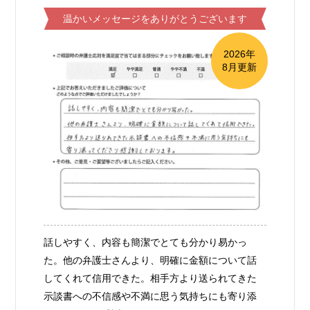
温かいメッセージをありがとうございます
2026年
8月更新
話しやすく、内容も簡潔でとても分かり易かっ
た。他の弁護士さんより、明確に金額について話
してくれて信用できた。相手方より送られてきた
示談書への不信感や不満に思う気持ちにも寄り添