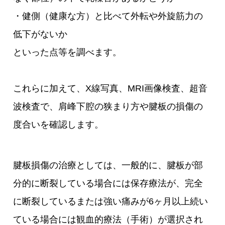
・健側（健康な方）と比べて外転や外旋筋力の
低下がないか
といった点等を調べます。
これらに加えて、X線写真、MRI画像検査、超音
波検査で、肩峰下腔の狭まり方や腱板の損傷の
度合いを確認します。
腱板損傷の治療としては、一般的に、腱板が部
分的に断裂している場合には保存療法が、完全
に断裂しているまたは強い痛みが6ヶ月以上続い
ている場合には観血的療法（手術）が選択され