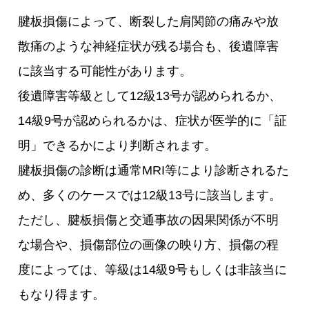
腱板損傷によって、断裂した肩関節の痛みや放
散痛のような神経症状が残る場合も、後遺障害
に該当する可能性があります。
後遺障害等級として12級13号が認められるか、
14級9号が認められるかは、症状が医学的に「証
明」できるかにより判断されます。
腱板損傷の診断は通常MRI等により診断されるた
め、多くのケースでは12級13号に該当します。
ただし、腱板損傷と交通事故の因果関係が不明
な場合や、損傷部位の画像の映り方、損傷の程
度によっては、等級は14級9号もしくは非該当に
もなり得ます。