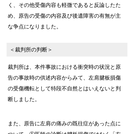
く、その他受傷内容も軽微であると反論したた
め、原告の受傷の内容及び後遺障害の有無が主
な争点になりました。
＜裁判所の判断＞
裁判所は、本件事故における衝突時の状況と原
告の事故時の供述内容からみて、左肩腱板損傷
の受傷機転として特段不自然とはいえないと判
断しました。
また、原告に左肩の痛みの既往症があった点に