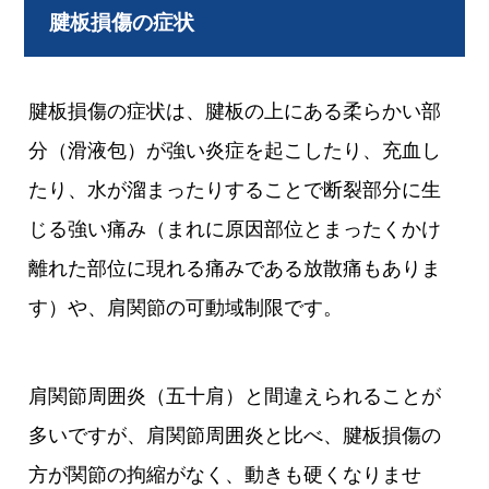
腱板損傷の症状
腱板損傷の症状は、腱板の上にある柔らかい部
分（滑液包）が強い炎症を起こしたり、充血し
たり、水が溜まったりすることで断裂部分に生
じる強い痛み（まれに原因部位とまったくかけ
離れた部位に現れる痛みである放散痛もありま
す）や、肩関節の可動域制限です。
肩関節周囲炎（五十肩）と間違えられることが
多いですが、肩関節周囲炎と比べ、腱板損傷の
方が関節の拘縮がなく、動きも硬くなりませ