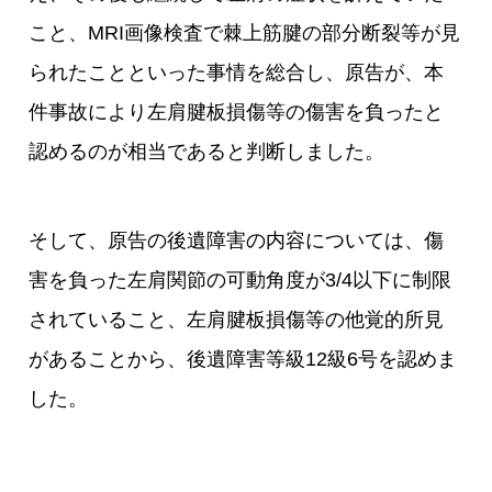
こと、MRI画像検査で棘上筋腱の部分断裂等が見
られたことといった事情を総合し、原告が、本
件事故により左肩腱板損傷等の傷害を負ったと
認めるのが相当であると判断しました。
そして、原告の後遺障害の内容については、傷
害を負った左肩関節の可動角度が3/4以下に制限
されていること、左肩腱板損傷等の他覚的所見
があることから、後遺障害等級12級6号を認めま
した。