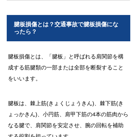
腱板損傷とは？交通事故で腱板損傷にな
ったら？
腱板損傷とは、「腱板」と呼ばれる肩関節を構
成する筋腱類の一部または全部を断裂すること
をいいます。
腱板は、棘上筋(きょくじょうきん)、棘下筋(き
ょっかきん)、小円筋、肩甲下筋の4本の筋肉から
なる腱で、肩関節を安定させ、腕の回転を補助
する役割を担っています。