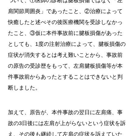
ついて、①医師の診断は腱板損傷ではなく「左
肩関節周囲炎」であったこと、②治療によって
快癒したと述べその後医療機関を受診しなかっ
たこと、③仮に本件事故前に腱板損傷があった
としても、1度の注射治療によって、腱板損傷の
症状が消失するとは考え難いことから、事故前
の原告の受診歴をもって、左肩腱板損傷等が本
件事故前からあったとすることはできないと判
断しました。
加えて、原告が、本件事故の翌日に左肩痛、事
故の3日後には左肩が上がらないという症状を訴
え、その後も継続して左肩の症状を訴えていた