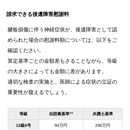
請求できる後遺障害慰謝料
腱板損傷に伴う神経症状が、後遺障害として認
められた場合の慰謝料額については、以下をご
確認ください。
算定基準ごとの金額差もさることながら、等級
の大きさによっても金額に差があります。
適切な検査の実施と、医師による症状の立証の
重要性が窺えるでしょう。
等級
自賠責基準
弁護士基準
※2
12級6号
94万円
290万円