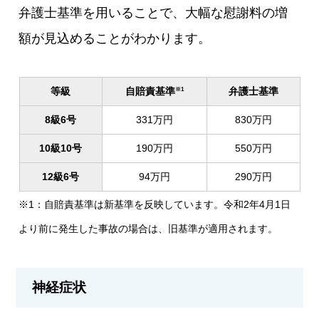
弁護士基準を用いることで、大幅な慰謝料の増
額が見込めることがわかります。
等級
自賠責基準
弁護士基準
※1
8級6号
331万円
830万円
10級10号
190万円
550万円
12級6号
94万円
290万円
※1：自賠責基準は新基準を反映しています。令和2年4月1日
より前に発生した事故の場合は、旧基準が適用されます。
神経症状