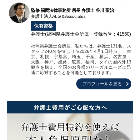
監修 福岡法律事務所 所長 弁護士 谷川 聖治
弁護士法人ALG＆Associates
保有資格
弁護士
(福岡県弁護士会所属・登録番号：41560)
福岡県弁護士会所属。私たちは、弁護士131名、ス
タッフ240名を擁し（※2026年4月1日時点）、東
京、札幌、宇都宮、埼玉、千葉、横浜、名古屋、
大阪、神戸、姫路、広島、福岡、タイの国内外13
拠点を構え、全国のお客様のリーガルニーズに迅
速に応対することを可能としております。
プロフィールを見る