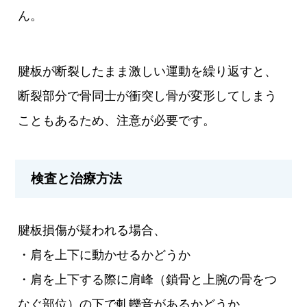
ん。
腱板が断裂したまま激しい運動を繰り返すと、
断裂部分で骨同士が衝突し骨が変形してしまう
こともあるため、注意が必要です。
検査と治療方法
腱板損傷が疑われる場合、
・肩を上下に動かせるかどうか
・肩を上下する際に肩峰（鎖骨と上腕の骨をつ
なぐ部位）の下で軋轢音があるかどうか