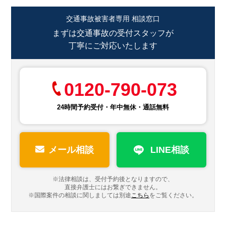
交通事故被害者専用 相談窓口
まずは交通事故の受付スタッフが
丁寧にご対応いたします
0120-790-073
24時間予約受付・年中無休・通話無料
メール相談
LINE相談
※法律相談は、受付予約後となりますので、
直接弁護士にはお繋ぎできません。
※国際案件の相談に関しましては
別途
こちら
をご覧ください。