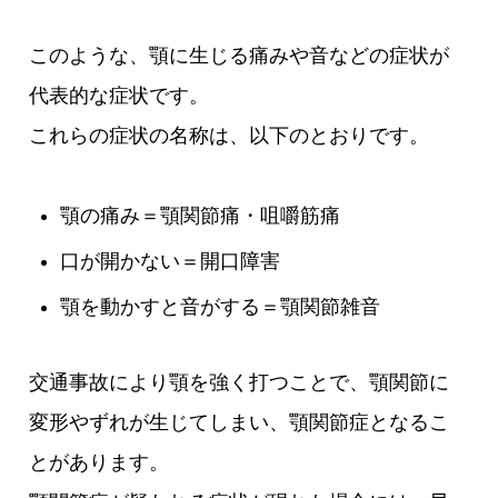
このような、顎に生じる痛みや音などの症状が
代表的な症状です。
これらの症状の名称は、以下のとおりです。
顎の痛み＝顎関節痛・咀嚼筋痛
口が開かない＝開口障害
顎を動かすと音がする＝顎関節雑音
交通事故により顎を強く打つことで、顎関節に
変形やずれが生じてしまい、顎関節症となるこ
とがあります。