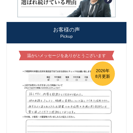
お客様の声
Pickup
温かいメッセージをありがとうございます
2026年
8月更新