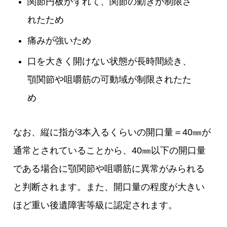
関節円板がずれて、関節の動きが制限さ
れたため
痛みが強いため
口を大きく開けない状態が長時間続き、
顎関節や咀嚼筋の可動域が制限されたた
め
なお、縦に指が3本入るくらいの開口量＝40㎜が
通常とされていることから、40㎜以下の開口量
である場合に顎関節や咀嚼筋に異常がみられる
と判断されます。また、開口量の程度が大きい
ほど重い後遺障害等級に認定されます。