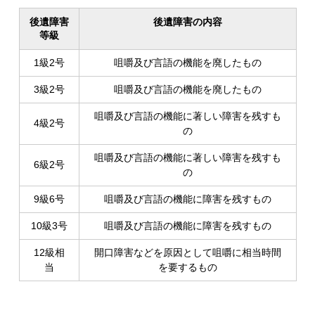
後遺障害
後遺障害の内容
等級
1級2号
咀嚼及び言語の機能を廃したもの
3級2号
咀嚼及び言語の機能を廃したもの
咀嚼及び言語の機能に著しい障害を残すも
4級2号
の
咀嚼及び言語の機能に著しい障害を残すも
6級2号
の
9級6号
咀嚼及び言語の機能に障害を残すもの
10級3号
咀嚼及び言語の機能に障害を残すもの
12級相
開口障害などを原因として咀嚼に相当時間
当
を要するもの