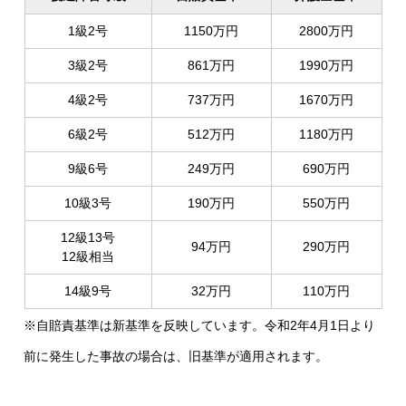
1級2号
1150万円
2800万円
3級2号
861万円
1990万円
4級2号
737万円
1670万円
6級2号
512万円
1180万円
9級6号
249万円
690万円
10級3号
190万円
550万円
12級13号
94万円
290万円
12級相当
14級9号
32万円
110万円
※自賠責基準は新基準を反映しています。令和2年4月1日より
前に発生した事故の場合は、旧基準が適用されます。