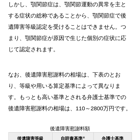
しかし、顎関節症は、顎関節運動の異常を主と
する症状の総称であることから、顎関節症で後
遺障害等級認定を受けることはできません。つ
まり、顎関節症が原因で生じた個別の症状に応
じて認定されます。
なお、後遺障害慰謝料の相場は、下表のとお
り、等級や用いる算定基準によって異なりま
す。もっとも高い基準とされる弁護士基準での
後遺障害慰謝料の相場は、110～2800万円です。
後遺障害慰謝料額
後遺障害等級
自賠責基準
弁護士基準
※