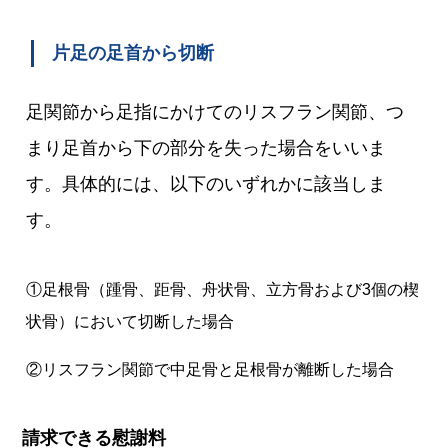
片足の足首から切断
足関節から足指にかけてのリスフラン関節、つ
まり足首から下の部分を失った場合をいいま
す。具体的には、以下のいずれかに該当しま
す。
①足根骨（踵骨、距骨、舟状骨、立方骨および3個の楔
状骨）において切断した場合
②リスフラン関節で中足骨と足根骨が離断した場合
請求できる慰謝料