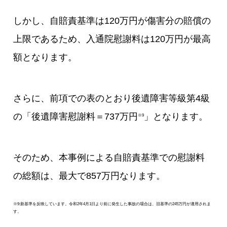
しかし、自賠責基準は120万円が傷害分の賠償の
上限であるため、入通院慰謝料は120万円が最高
額となります。
さらに、前項での表のとおり後遺障害等級第4級
の「後遺障害慰謝料＝737万円
」となります。
※9
そのため、本事例による自賠責基準での慰謝料
の総額は、最大で857万円なります。
※9:新基準を反映しています。令和2年4月1日より前に発生した事故の場合は、旧基準の245万円が適用されま
す。