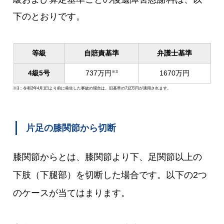
下のとおりです。
等級
自賠責基準
弁護士基準
4級5号
737万円
1670万円
※3
※3：令和2年4月1日より前に発生した事故の場合は、旧基準の712万円が適用されます。
片足の膝関節から切断
膝関節からとは、膝関節より下、足関節以上の
下肢（下腿部）を切断した場合です。以下の2つ
のケースが当てはまります。