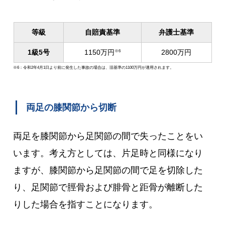
等級
自賠責基準
弁護士基準
1級5号
1150万円
2800万円
※6
※6：令和2年4月1日より前に発生した事故の場合は、旧基準の1100万円が適用されます。
両足の膝関節から切断
両足を膝関節から足関節の間で失ったことをい
います。考え方としては、片足時と同様になり
ますが、膝関節から足関節の間で足を切除した
り、足関節で脛骨および腓骨と距骨が離断した
りした場合を指すことになります。