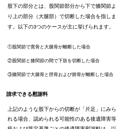
股下の部分とは、股関節部分から下で膝関節よ
り上の部分（大腿部）で切断した場合を指しま
す。以下の3つのケースが主に挙げられます。
①股関節で寛骨と大腿骨が離断した場合
②股関節と膝関節の間で下肢を切断した場合
③膝関節で大腿骨と脛骨および腓骨が離断した場合
請求できる慰謝料
上記のような股下からの切断が「片足」にみら
れる場合、認められる可能性のある後遺障害等
級および算定基準ごとの後遺障害慰謝料は、以