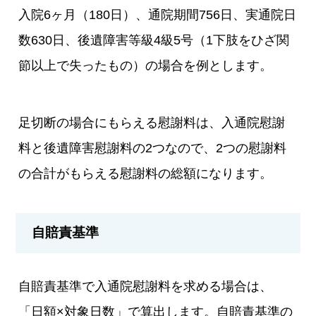
入院6ヶ月（180日）、通院期間756日、実通院日
数630日、後遺障害等級4級5号（1下肢をひざ関
節以上で失ったもの）の場合を例とします。
足切断の場合にもらえる慰謝料は、入通院慰謝
料と後遺障害慰謝料の2つなので、2つの慰謝料
の合計がもらえる慰謝料の総額になります。
自賠責基準
自賠責基準で入通院慰謝料を求める場合は、
「日額×対象日数」で算出します。自賠責基準の