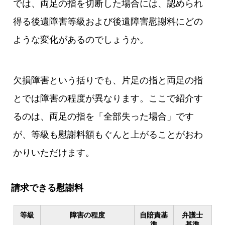
では、両足の指を切断した場合には、認められ
得る後遺障害等級および後遺障害慰謝料にどの
ような変化があるのでしょうか。
欠損障害という括りでも、片足の指と両足の指
とでは障害の程度が異なります。ここで紹介す
るのは、両足の指を「全部失った場合」です
が、等級も慰謝料額もぐんと上がることがおわ
かりいただけます。
請求できる慰謝料
等級
障害の程度
自賠責基
弁護士
準
基準