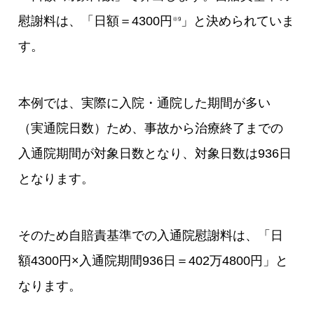
慰謝料は、「日額＝4300円
」と決められていま
※9
す。
本例では、実際に入院・通院した期間が多い
（実通院日数）ため、事故から治療終了までの
入通院期間が対象日数となり、対象日数は936日
となります。
そのため自賠責基準での入通院慰謝料は、「日
額4300円×入通院期間936日＝402万4800円」と
なります。