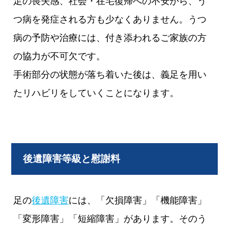
足の喪失感、社会・在宅復帰への不安から、う
つ病を発症される方も少なくありません。うつ
病の予防や治療には、付き添われるご家族の方
の協力が不可欠です。
手術部分の状態が落ち着いた後は、義足を用い
たリハビリをしていくことになります。
後遺障害等級と慰謝料
足の
後遺障害
には、「欠損障害」「機能障害」
「変形障害」「短縮障害」があります。そのう