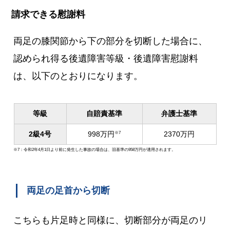
請求できる慰謝料
両足の膝関節から下の部分を切断した場合に、
認められ得る後遺障害等級・後遺障害慰謝料
は、以下のとおりになります。
等級
自賠責基準
弁護士基準
2級4号
998万円
2370万円
※7
※7：令和2年4月1日より前に発生した事故の場合は、旧基準の958万円が適用されます。
両足の足首から切断
こちらも片足時と同様に、切断部分が両足のリ