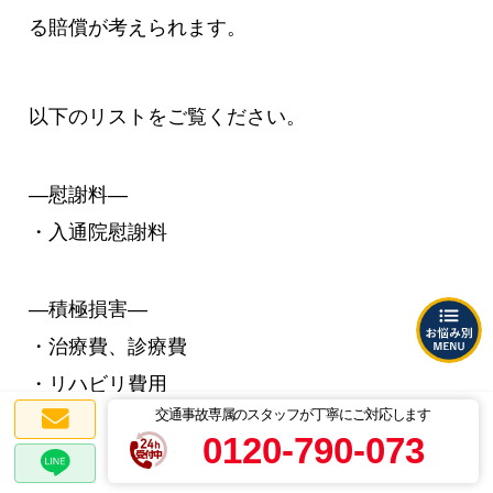
る賠償が考えられます。
以下のリストをご覧ください。
―慰謝料―
・入通院慰謝料
―積極損害―
・治療費、診療費
・リハビリ費用
交通事故専属のスタッフが丁寧にご対応します
・通院交通費
0120-790-073
・付添看護費