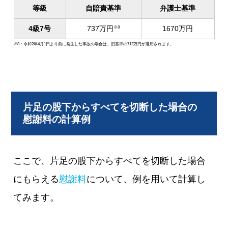
等級
自賠責基準
弁護士基準
4級7号
737万円
1670万円
※8
※8：令和2年4月1日より前に発生した事故の場合は、旧基準の712万円が適用されます。
片足の股下からすべてを切断した場合の
慰謝料の計算例
ここで、片足の股下からすべてを切断した場合
にもらえる
慰謝料
について、例を用いて計算し
てみます。