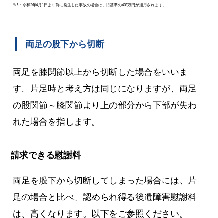
※5：令和2年4月1日より前に発生した事故の場合は、旧基準の409万円が適用されます。
両足の股下から切断
両足を膝関節以上から切断した場合をいいま
す。片足時と考え方は同じになりますが、両足
の股関節～膝関節より上の部分から下部が失わ
れた場合を指します。
請求できる慰謝料
両足を股下から切断してしまった場合には、片
足の場合と比べ、認められ得る後遺障害慰謝料
は、高くなります。以下をご参照ください。