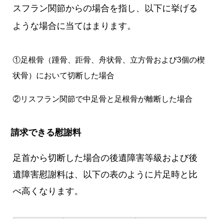
スフラン関節からの場合を指し、以下に挙げる
ような場合に当てはまります。
①足根骨（踵骨、距骨、舟状骨、立方骨および3個の楔
状骨）において切断した場合
②リスフラン関節で中足骨と足根骨が離断した場合
請求できる慰謝料
足首から切断した場合の後遺障害等級および後
遺障害慰謝料は、以下の表のように片足時と比
べ高くなります。