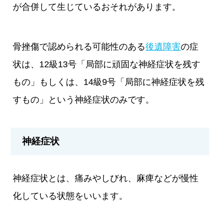
が合併して生じているおそれがあります。
骨挫傷で認められる可能性のある
後遺障害
の症
状は、12級13号「局部に頑固な神経症状を残す
もの」もしくは、14級9号「局部に神経症状を残
すもの」という神経症状のみです。
神経症状
神経症状とは、痛みやしびれ、麻痺などが慢性
化している状態をいいます。