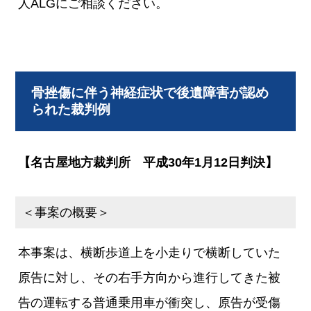
人ALGにご相談ください。
骨挫傷に伴う神経症状で後遺障害が認め
られた裁判例
【名古屋地方裁判所 平成30年1月12日判決】
＜事案の概要＞
本事案は、横断歩道上を小走りで横断していた
原告に対し、その右手方向から進行してきた被
告の運転する普通乗用車が衝突し、原告が受傷