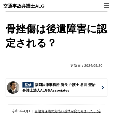
交通事故弁護士ALG
骨挫傷は後遺障害に認
定される？
更新日：2024/05/20
監修
福岡法律事務所 所長 弁護士 谷川 聖治
弁護士法人ALG&Associates
令和2年4月1日
自賠責保険の支払い基準が変わりました。(令