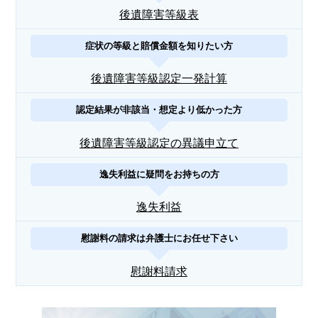
後遺障害等級表
症状の等級と賠償金額を知りたい方
後遺障害等級認定一発計算
認定結果が非該当・想定より低かった方
後遺障害等級認定の異議申立て
逸失利益に疑問をお持ちの方
逸失利益
慰謝料の請求は弁護士にお任せ下さい
慰謝料請求