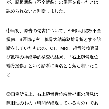
が、腱板断裂（不全断裂）の傷害を負ったとは
認められないと判断しました。
①当初、原告の傷害について、A医師は腱板不全
損傷、B医師は右上腕骨大結節剥離骨折とする診
断をしていたものの、CT、MRI、超音波検査及
び数種の神経学的検査の結果、「右上腕骨近位
端骨挫傷」という診断に両名とも落ち着いたこ
と
②画像所見上、右上腕骨近位端骨挫傷の所見は
陳旧性のもの（時間が経過しているもの）であ