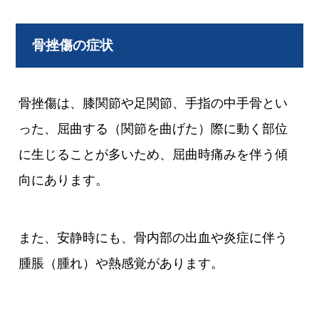
骨挫傷の症状
骨挫傷は、膝関節や足関節、手指の中手骨とい
った、屈曲する（関節を曲げた）際に動く部位
に生じることが多いため、屈曲時痛みを伴う傾
向にあります。
また、安静時にも、骨内部の出血や炎症に伴う
腫脹（腫れ）や熱感覚があります。