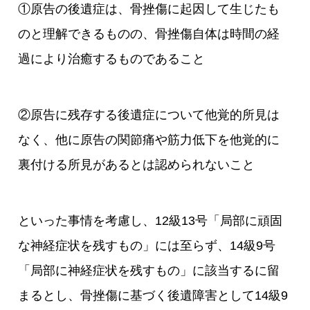
①原告の後遺症は、骨挫傷に起因して生じたも
のと理解できるものの、骨挫傷自体は時間の経
過により治癒するものであること
②原告に残存する後遺症について他覚的所見は
なく、他に原告の関節痛や筋力低下を他覚的に
裏付ける所見があるとは認められないこと
といった事情を考慮し、12級13号「局部に頑固
な神経症状を残すもの」には至らず、14級9号
「局部に神経症状を残すもの」に該当するに留
まるとし、骨挫傷に基づく後遺障害として14級9