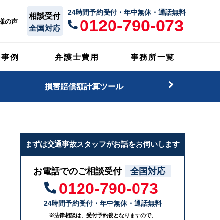
24時間予約受付・年中無休・通話無料
相談受付
0120-790-073
様の声
全国対応
決事例
弁護士費用
事務所一覧
損害賠償額計算ツール
まずは交通事故スタッフがお話をお伺いします
お電話でのご相談受付
全国対応
0120-790-073
24時間予約受付・年中無休・通話無料
※法律相談は、受付予約後となりますので、