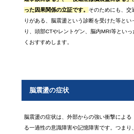
った因果関係の立証です。
そのためにも、交
りがある、脳震盪という診断を受けた等とい
り、頭部CTやレントゲン、脳内MRI等とい
くおすすめします。
脳震盪の症状
脳震盪の症状は、外部からの強い衝撃による
る一過性の意識障害や記憶障害です。つまり