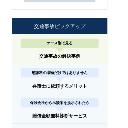
交通事故ピックアップ
ケース別で見る
交通事故の解決事例
慰謝料の増額だけではありません
弁護士に依頼するメリット
保険会社から示談案を提示されたら
賠償金額無料診断サービス