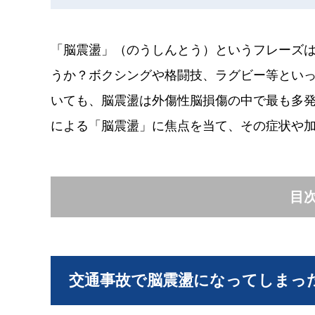
「脳震盪」（のうしんとう）というフレーズ
うか？ボクシングや格闘技、ラグビー等とい
いても、脳震盪は外傷性脳損傷の中で最も多
による「脳震盪」に焦点を当て、その症状や
目
交通事故で脳震盪になってしまっ