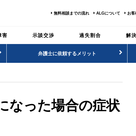
無料相談までの流れ
ALGについて
お客
障害
示談交渉
過失割合
解
弁護士に依頼するメリット
になった場合の症状