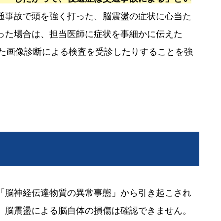
通事故で頭を強く打った、脳震盪の症状に心当た
った場合は、担当医師に症状を事細かに伝えた
った画像診断による検査を受診したりすることを強
「脳神経伝達物質の異常事態」から引き起こされ
、脳震盪による脳自体の損傷は確認できません。