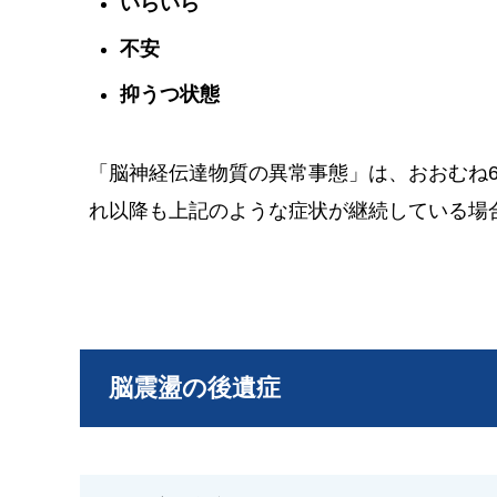
いらいら
不安
抑うつ状態
「脳神経伝達物質の異常事態」は、おおむね
れ以降も上記のような症状が継続している場
脳震盪の後遺症