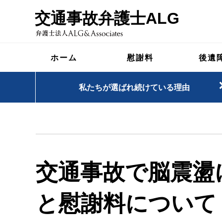
交通事故弁護士ALG
ホーム
慰謝料
後遺
私たちが選ばれ続けている理由
交通事故で脳震盪
と慰謝料について