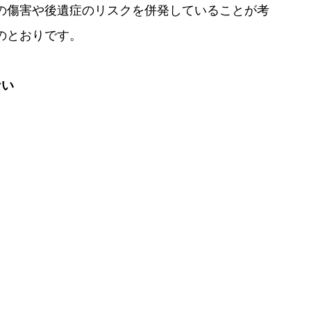
の傷害や後遺症のリスクを併発していることが考
のとおりです。
ない