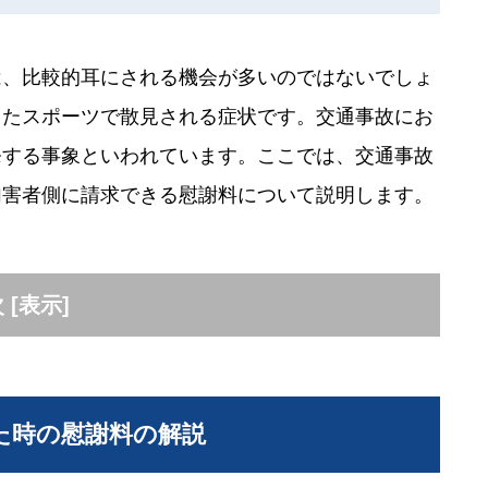
は、比較的耳にされる機会が多いのではないでしょ
ったスポーツで散見される症状です。交通事故にお
発する事象といわれています。ここでは、交通事故
加害者側に請求できる慰謝料について説明します。
次
[
表示
]
た時の慰謝料の解説