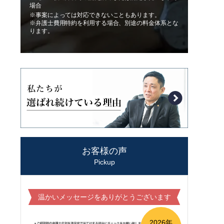
場合
※事案によっては対応できないこともあります。
※弁護士費用特約を利用する場合、別途の料金体系とな
ります。
お客様の声
Pickup
温かいメッセージをありがとうございます
2026年