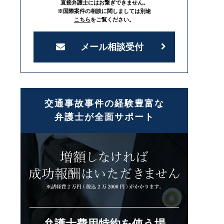
直接弁護士にはお繋ぎできません。
※国際案件の相談に関しましては別途
こちら
をご覧ください。
メール相談受付
交通事故事件の経験豊富な
弁護士が全面サポート
弁護士費用特約を使う場