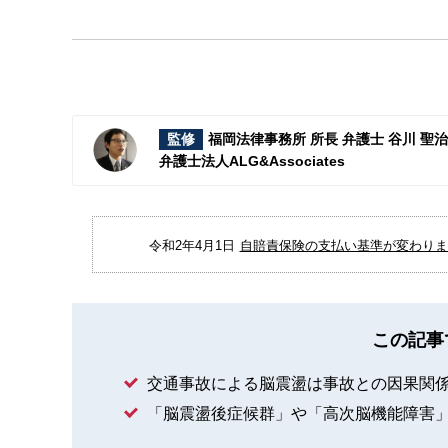
監修
福岡法律事務所 所長 弁護士 谷川 聖
弁護士法人ALG&Associates
令和2年4月1日
自賠責保険の支払い基準が変わりまし
この記事
交通事故による脳震盪は事故との因果関
「脳震盪後症候群」や「高次脳機能障害