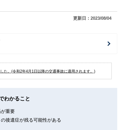
更新日：2023/08/04
治
た。(令和2年4月1日以降の交通事故に適用されます。)
でわかること
係が重要
」の後遺症が残る可能性がある