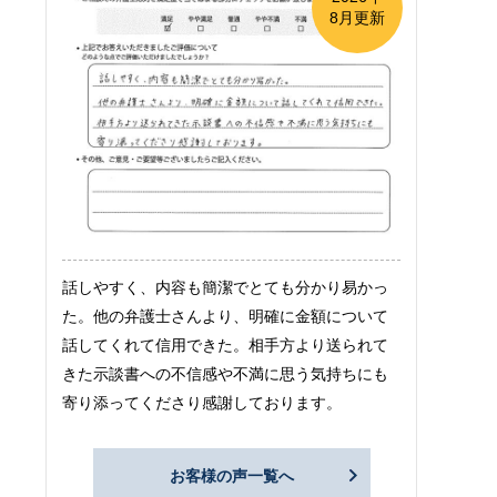
8月更新
話しやすく、内容も簡潔でとても分かり易かっ
た。他の弁護士さんより、明確に金額について
話してくれて信用できた。相手方より送られて
きた示談書への不信感や不満に思う気持ちにも
寄り添ってくださり感謝しております。
お客様の声一覧へ