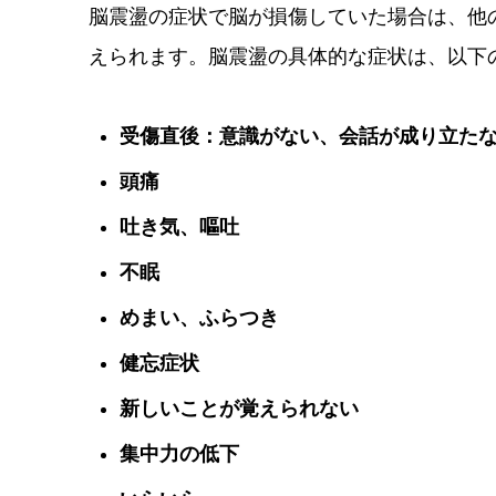
脳震盪の症状で脳が損傷していた場合は、他
えられます。脳震盪の具体的な症状は、以下
受傷直後：意識がない、会話が成り立た
頭痛
吐き気、嘔吐
不眠
めまい、ふらつき
健忘症状
新しいことが覚えられない
集中力の低下