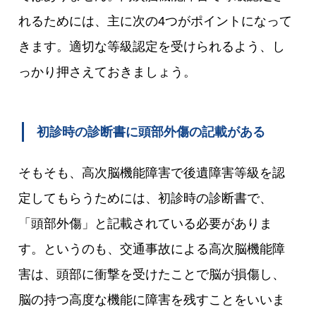
れるためには、主に次の4つがポイントになって
きます。適切な等級認定を受けられるよう、し
っかり押さえておきましょう。
初診時の診断書に頭部外傷の記載がある
そもそも、高次脳機能障害で後遺障害等級を認
定してもらうためには、初診時の診断書で、
「頭部外傷」と記載されている必要がありま
す。というのも、交通事故による高次脳機能障
害は、頭部に衝撃を受けたことで脳が損傷し、
脳の持つ高度な機能に障害を残すことをいいま