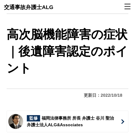
交通事故弁護士ALG
高次脳機能障害の症状
｜後遺障害認定のポイ
ント
更新日：2022/10/18
監修
福岡法律事務所 所長 弁護士 谷川 聖治
弁護士法人ALG&Associates