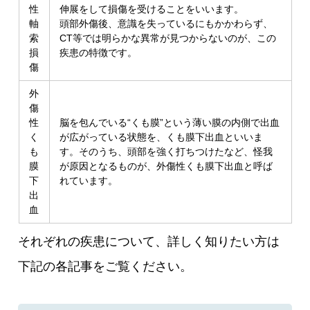
性
伸展をして損傷を受けることをいいます。
軸
頭部外傷後、意識を失っているにもかかわらず、
索
CT等では明らかな異常が見つからないのが、この
損
疾患の特徴です。
傷
外
傷
性
脳を包んでいる“くも膜”という薄い膜の内側で出血
く
が広がっている状態を、くも膜下出血といいま
も
す。そのうち、頭部を強く打ちつけたなど、怪我
膜
が原因となるものが、外傷性くも膜下出血と呼ば
下
れています。
出
血
それぞれの疾患について、詳しく知りたい方は
下記の各記事をご覧ください。