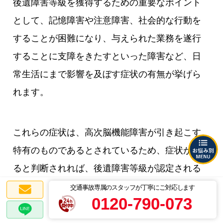
後遺障害等級を獲得するための重要なポイント
として、記憶障害や注意障害、社会的な行動を
することが困難になり、与えられた業務を遂行
することに支障をきたすといった障害など、日
常生活にまで影響を及ぼす症状の有無が挙げら
れます。
これらの症状は、高次脳機能障害が引き起こす
特有のものであるとされているため、症状があ
ると判断されれば、後遺障害等級が認定される
可能性が高まります。また、症状の程度によっ
交通事故専属のスタッフが丁寧にご対応します
0120-790-073
て、与えられる等級が異なってきます。