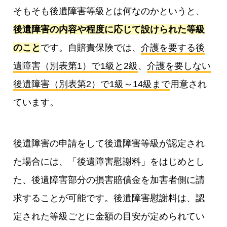
そもそも後遺障害等級とは何なのかというと、
後遺障害の内容や程度に応じて設けられた等級
のこと
です。自賠責保険では、
介護を要する後
遺障害（別表第1）で1級と2級
、
介護を要しない
後遺障害（別表第2）で1級～14級まで
用意され
ています。
後遺障害の申請をして後遺障害等級が認定され
た場合には、「後遺障害慰謝料」をはじめとし
た、後遺障害部分の損害賠償金を加害者側に請
求することが可能です。後遺障害慰謝料は、認
定された等級ごとに金額の目安が定められてい