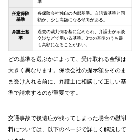
準
各保険会社独自の内部基準。自賠責基準と同
任意保険
基準
額か、少し高額になる傾向がある。
過去の裁判例を基に定められ、弁護士が示談
弁護士基
準
交渉などで用いる基準。3つの基準のうち最
も高額になることが多い。
どの基準を選ぶかによって、受け取れる金額は
大きく異なります。保険会社の提示額をそのま
ま受け入れる前に、弁護士に相談して正しい基
準で請求するのが重要です。
交通事故で後遺症が残ってしまった場合の慰謝
料については、以下のページで詳しく解説して