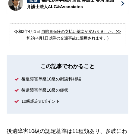
監修
福岡法律事務所 所長 弁護士 谷川 聖治
弁護士法人ALG&Associates
令和2年4月1日
自賠責保険の支払い基準が変わりました。(令
和2年4月1日以降の交通事故に適用されます。)
この記事でわかること
後遺障害等級10級の慰謝料相場
後遺障害等級10級の症状
10級認定のポイント
後遺障害10級の認定基準は11種類あり、多岐にわ