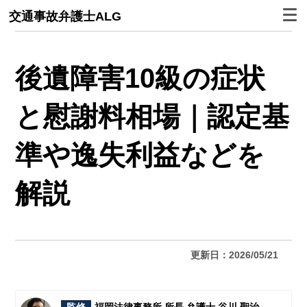
交通事故弁護士ALG
後遺障害10級の症状
と慰謝料相場｜認定基
準や逸失利益などを
解説
更新日：2026/05/21