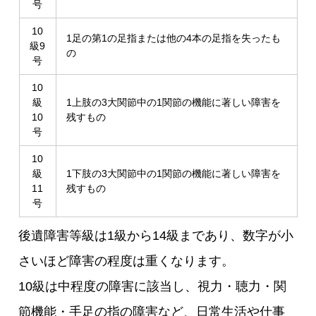
号
10
1足の第1の足指または他の4本の足指を失ったも
級9
の
号
10
級
1上肢の3大関節中の1関節の機能に著しい障害を
10
残すもの
号
10
級
1下肢の3大関節中の1関節の機能に著しい障害を
11
残すもの
号
後遺障害等級は1級から14級まであり、数字が小
さいほど障害の程度は重くなります。
10級は中程度の障害に該当し、視力・聴力・関
節機能・手足の指の障害など、日常生活や仕事