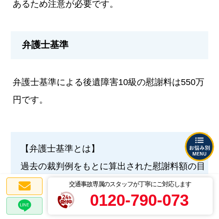
あるため注意が必要です。
弁護士基準
弁護士基準による後遺障害10級の慰謝料は550万
円です。
【弁護士基準とは】
過去の裁判例をもとに算出された慰謝料額の目
安で、3つの基準の中で最も高額になります。
交通事故専属のスタッフが丁寧にご対応します
0120-790-073
交通事故による後遺障害は、生活や仕事に深刻
な影響を与えるため、裁判所は精神的苦痛を十