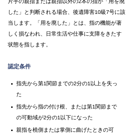
片手の親指または親指以外の2本の指が「用を廃
した」と判断される場合、後遺障害10級7号に該
当します。「用を廃した」とは、指の機能が著
しく損なわれ、日常生活や仕事に支障をきたす
状態を指します。
認定条件
指先から第1関節までの2分の1以上を失っ
た
指先から指の付け根、または第1関節まで
の可動域が2分の1以下になった
親指を橈側または掌側に曲げたときの可