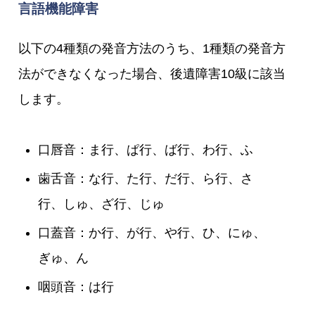
言語機能障害
以下の4種類の発音方法のうち、1種類の発音方
法ができなくなった場合、後遺障害10級に該当
します。
口唇音：ま行、ぱ行、ば行、わ行、ふ
歯舌音：な行、た行、だ行、ら行、さ
行、しゅ、ざ行、じゅ
口蓋音：か行、が行、や行、ひ、にゅ、
ぎゅ、ん
咽頭音：は行