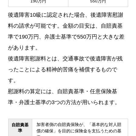
190万円
550万円
後遺障害10級に認定された場合、後遺障害慰謝
料の請求が可能です。金額の目安は、自賠責基
準で190万円、弁護士基準で550万円と大きな差
があります。
後遺障害慰謝料とは、交通事故で後遺障害が残
ったことによる精神的苦痛を補償するもので
す。
慰謝料の算定には、自賠責基準・任意保険基
準・弁護士基準の3つの方法が用いられます。
加害者側の自賠責保険が、「基本的な対人賠
自賠責基
準
償の確保」を目的に保険金を支払うための基