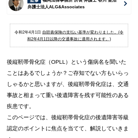
監修
福岡法律事務所 所長 弁護士 谷川 聖治
弁護士法人ALG&Associates
令和2年4月1日
自賠責保険の支払い基準が変わりました。(令
和2年4月1日以降の交通事故に適用されます。)
後縦靭帯骨化症（OPLL）という傷病名を聞いた
ことはあるでしょうか？ご存知でない方もいらっ
しゃるかと思いますが、後縦靭帯骨化症は、交通
事故と相まって重い後遺障害を残す可能性のある
疾患です。
このページでは、後縦靭帯骨化症の後遺障害等級
認定のポイントに焦点を当てて、解説していきま