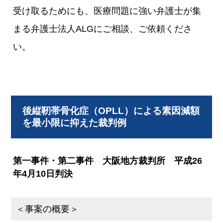
受け取るためにも、医療問題に強い弁護士が集
まる弁護士法人ALGにご相談、ご依頼くださ
い。
後縦靭帯骨化症（OPLL）による素因減額
を最小限に抑えた裁判例
第一事件・第二事件 大阪地方裁判所 平成26
年4月10日判決
＜事案の概要＞