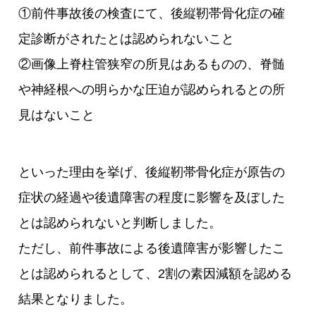
①前件事故後の検査にて、後縦靭帯骨化症の確
定診断がされたとは認められないこと
②画像上脊柱管狭窄の所見はあるものの、脊髄
や神経根への明らかな圧迫が認められるとの所
見はないこと
といった理由を挙げ、後縦靭帯骨化症が原告の
症状の経過や後遺障害の程度に影響を及ぼした
とは認められないと判断しました。
ただし、前件事故による後遺障害が影響したこ
とは認められるとして、2割の素因減額を認める
結果となりました。