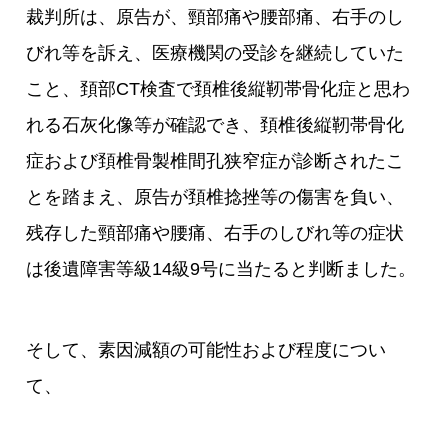
裁判所は、原告が、頸部痛や腰部痛、右手のし
びれ等を訴え、医療機関の受診を継続していた
こと、頚部CT検査で頚椎後縦靭帯骨化症と思わ
れる石灰化像等が確認でき、頚椎後縦靭帯骨化
症および頚椎骨製椎間孔狭窄症が診断されたこ
とを踏まえ、原告が頚椎捻挫等の傷害を負い、
残存した頸部痛や腰痛、右手のしびれ等の症状
は後遺障害等級14級9号に当たると判断ました。
そして、素因減額の可能性および程度につい
て、