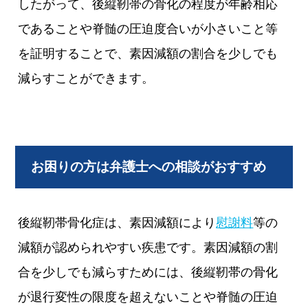
したがって、後縦靭帯の骨化の程度が年齢相応
であることや脊髄の圧迫度合いが小さいこと等
を証明することで、素因減額の割合を少しでも
減らすことができます。
お困りの方は弁護士への相談がおすすめ
後縦靭帯骨化症は、素因減額により
慰謝料
等の
減額が認められやすい疾患です。素因減額の割
合を少しでも減らすためには、後縦靭帯の骨化
が退行変性の限度を超えないことや脊髄の圧迫