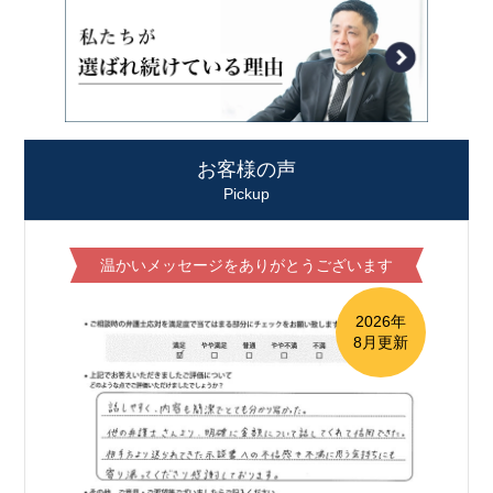
お客様の声
Pickup
温かいメッセージをありがとうございます
2026年
8月更新