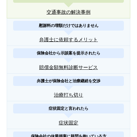
交通事故の解決事例
慰謝料の増額だけではありません
弁護士に依頼するメリット
保険会社から示談案を提示されたら
賠償金額無料診断サービス
弁護士が保険会社と治療継続を交渉
治療打ち切り
症状固定と言われたら
症状固定
保険会社の休業損害に疑問を抱いている方