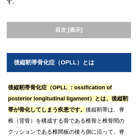
す。
目次
[
表示
]
後縦靭帯骨化症（OPLL）とは
後縦靭帯骨化症（OPLL ：ossification of
posterior longitudinal ligament）とは、後縦靭
帯が骨化してしまう疾患です。
後縦靭帯は、脊
椎（背骨）を構成する骨である椎骨と椎骨間の
クッションである椎間板の後ろ側に沿って、脊