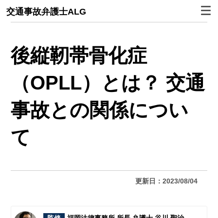
交通事故弁護士ALG
後縦靭帯骨化症
（OPLL）とは？ 交通
事故との関係につい
て
更新日：2023/08/04