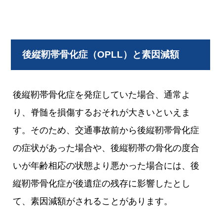
後縦靭帯骨化症（OPLL）と素因減額
後縦靭帯骨化症を発症していた場合、通常よ
り、脊髄を損傷するおそれが大きいといえま
す。そのため、交通事故前から後縦靭帯骨化症
の症状があった場合や、後縦靭帯の骨化の度合
いが年齢相応の状態より悪かった場合には、後
縦靭帯骨化症が後遺症の残存に影響したとし
て、素因減額がされることがあります。