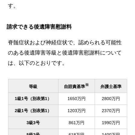
す。
請求できる後遺障害慰謝料
脊髄症状および神経症状で、認められる可能性
のある後遺障害等級と後遺障害慰謝料について
は、以下のとおりです。
※
自賠責基準
等級
弁護士基準
1級1号（別表第1）
1650万円
2800万円
2級1号（別表第1）
1203万円
2370万円
3級3号
861万円
1990万円
5級2号
618万円
1400万円