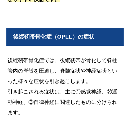
後縦靭帯骨化症（OPLL）の症状
後縦靭帯骨化症では、後縦靭帯が骨化して脊柱
管内の脊髄を圧迫し、脊髄症状や神経症状とい
った様々な症状を引き起こします。
引き起こされる症状は、主に①感覚神経、②運
動神経、③自律神経に関連したものに分けられ
ます。