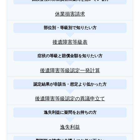
休業損害請求
部位別・等級別で知りたい方
後遺障害等級表
症状の等級と賠償金額を知りたい方
後遺障害等級認定一発計算
認定結果が非該当・想定より低かった方
後遺障害等級認定の異議申立て
逸失利益に疑問をお持ちの方
逸失利益