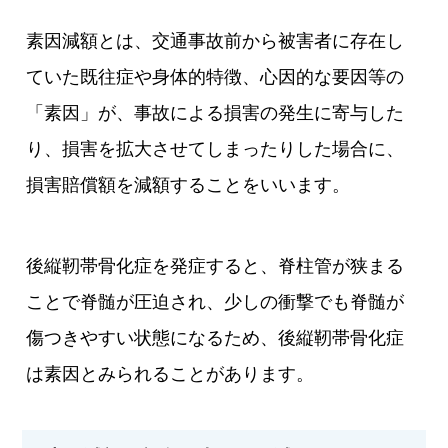
素因減額とは、交通事故前から被害者に存在し
ていた既往症や身体的特徴、心因的な要因等の
「素因」が、事故による損害の発生に寄与した
り、損害を拡大させてしまったりした場合に、
損害賠償額を減額することをいいます。
後縦靭帯骨化症を発症すると、脊柱管が狭まる
ことで脊髄が圧迫され、少しの衝撃でも脊髄が
傷つきやすい状態になるため、後縦靭帯骨化症
は素因とみられることがあります。