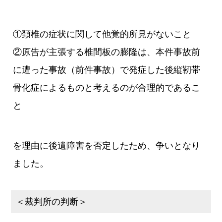
①頚椎の症状に関して他覚的所見がないこと
②原告が主張する椎間板の膨隆は、本件事故前
に遭った事故（前件事故）で発症した後縦靭帯
骨化症によるものと考えるのが合理的であるこ
と
を理由に後遺障害を否定したため、争いとなり
ました。
＜裁判所の判断＞