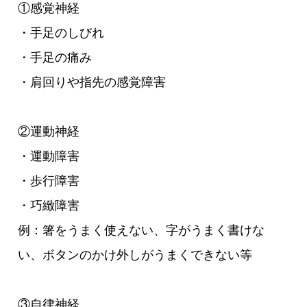
①感覚神経
・手足のしびれ
・手足の痛み
・肩回りや指先の感覚障害
②運動神経
・運動障害
・歩行障害
・巧緻障害
例：箸をうまく使えない、字がうまく書けな
い、ボタンのかけ外しがうまくできない等
③自律神経