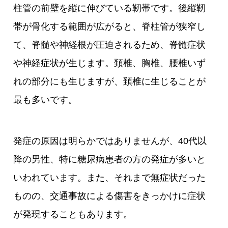
柱管の前壁を縦に伸びている靭帯です。後縦靭
帯が骨化する範囲が広がると、脊柱管が狭窄し
て、脊髄や神経根が圧迫されるため、脊髄症状
や神経症状が生じます。頚椎、胸椎、腰椎いず
れの部分にも生じますが、頚椎に生じることが
最も多いです。
発症の原因は明らかではありませんが、40代以
降の男性、特に糖尿病患者の方の発症が多いと
いわれています。また、それまで無症状だった
ものの、交通事故による傷害をきっかけに症状
が発現することもあります。