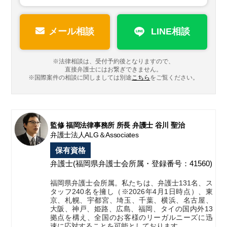
メール相談
LINE相談
※法律相談は、受付予約後となりますので、
直接弁護士にはお繋ぎできません。
※国際案件の相談に関しましては
別途
こちら
をご覧ください。
監修 福岡法律事務所 所長 弁護士 谷川 聖治
弁護士法人ALG＆Associates
保有資格
弁護士
(福岡県弁護士会所属・登録番号：41560)
福岡県弁護士会所属。私たちは、弁護士131名、ス
タッフ240名を擁し（※2026年4月1日時点）、東
京、札幌、宇都宮、埼玉、千葉、横浜、名古屋、
大阪、神戸、姫路、広島、福岡、タイの国内外13
拠点を構え、全国のお客様のリーガルニーズに迅
速に応対することを可能としております。