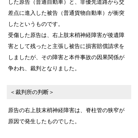
した原告（普通自動車）と、非優先道路から交
差点に進入した被告（普通貨物自動車）が衝突
したというものです。
受傷した原告は、右上肢末梢神経障害が後遺障
害として残ったと主張し被告に損害賠償請求を
しましたが、その障害と本件事故の因果関係が
争われ、裁判となりました。
＜裁判所の判断＞
原告の右上肢末梢神経障害は、脊柱管の狭窄が
原因で発生したものでした。