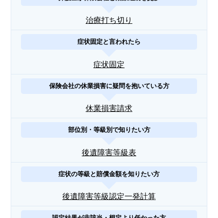
治療打ち切り
症状固定と言われたら
症状固定
保険会社の休業損害に疑問を抱いている方
休業損害請求
部位別・等級別で知りたい方
後遺障害等級表
症状の等級と賠償金額を知りたい方
後遺障害等級認定一発計算
認定結果が非該当・想定より低かった方