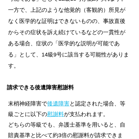
一方で、上記のような他覚的（客観的）所見が
なく医学的な証明はできないものの、事故直後
からその症状を訴え続けているなどの一貫性が
ある場合、症状の「医学的な説明が可能であ
る」として、14級9号に該当する可能性がありま
す。
請求できる後遺障害慰謝料
末梢神経障害で
後遺障害
と認定された場合、等
級ごとに以下の
慰謝料
が支払われます。
どちらの等級でも、弁護士基準を用いると、自
賠責基準と比べて約3倍の慰謝料が請求できま