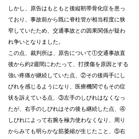
しかし、原告はもともと後縦靭帯骨化症を患っ
ており、事故前から既に脊柱管が相当程度に狭
窄していたため、交通事故との因果関係が疑わ
れ争いとなりました。
この点、裁判所は、原告について①交通事故直
後から約2週間にわたって、打撲傷を原因とする
強い疼痛が継続していた点、②その後両手にし
びれを感じるようになり、医療機関でもその症
状を訴えている点、③左手のしびれはなくなっ
たが、右手のしびれはその後も継続した点、④
しびれによって右腕を極力使わなくなり、周り
からみても明らかな筋萎縮が生じたこと、⑤右