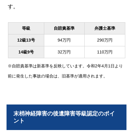
す。
等級
自賠責基準
弁護士基準
12級13号
94万円
290万円
14級9号
32万円
110万円
※自賠責基準は新基準を反映しています。令和2年4月1日より
前に発生した事故の場合は、旧基準が適用されます。
末梢神経障害の後遺障害等級認定のポイ
ント