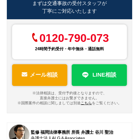
まずは交通事故の受付スタッフが
丁寧にご対応いたします
0120-790-073
24時間予約受付・年中無休・通話無料
メール相談
LINE相談
※法律相談は、受付予約後となりますので、
直接弁護士にはお繋ぎできません。
※国際案件の相談に関しましては
別途
こちら
をご覧ください。
監修 福岡法律事務所 所長 弁護士 谷川 聖治
弁護士法人ALG＆Associates