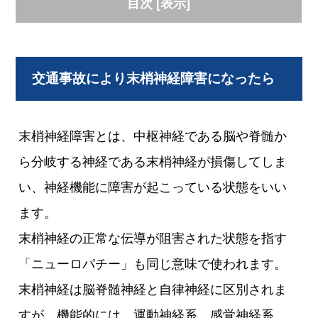
目次
[
表示
]
交通事故により末梢神経障害になったら
末梢神経障害とは、中枢神経である脳や脊髄か
ら分岐する神経である末梢神経が損傷してしま
い、神経機能に障害が起こっている状態をいい
ます。
末梢神経の正常な伝導が阻害された状態を指す
「ニューロパチー」も同じ意味で使われます。
末梢神経は脳脊髄神経と自律神経に区別されま
すが、機能的には、運動神経系、感覚神経系、