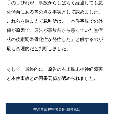
手のしびれが、事故からしばらく経過しても悪
化傾向にある等の点を事実として認めました。
これらを踏まえて裁判所は、「本件事故での外
傷が原因で、原告が事故前から患っていた無症
状の後縦靭帯骨化症が発症した」と解するのが
最も合理的だと判断しました。
そして、最終的に、原告の右上肢末梢神経障害
と本件事故との因果関係が認められました。
交通事故被害者専用 相談窓口