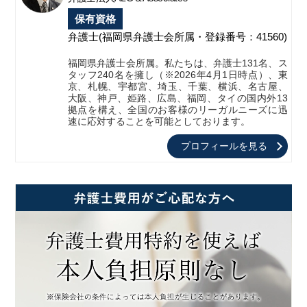
保有資格
弁護士
(福岡県弁護士会所属・登録番号：41560)
福岡県弁護士会所属。私たちは、弁護士131名、ス
タッフ240名を擁し（※2026年4月1日時点）、東
京、札幌、宇都宮、埼玉、千葉、横浜、名古屋、
大阪、神戸、姫路、広島、福岡、タイの国内外13
拠点を構え、全国のお客様のリーガルニーズに迅
速に応対することを可能としております。
プロフィールを見る