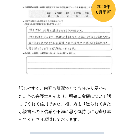
2026年
8月更新
話しやすく、内容も簡潔でとても分かり易かっ
た。他の弁護士さんより、明確に金額について話
してくれて信用できた。相手方より送られてきた
示談書への不信感や不満に思う気持ちにも寄り添
ってくださり感謝しております。