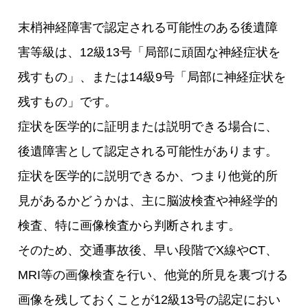
末梢神経障害で認定される可能性のある後遺障
害等級は、12級13号「局部に頑固な神経症状を
残すもの」、または14級9号「局部に神経症状を
残すもの」です。
症状を医学的に証明または説明できる場合に、
後遺障害として認定される可能性があります。
症状を医学的に説明できるか、つまり他覚的所
見があるかどうかは、主に脳波検査や神経学的
検査、特に画像検査から判断されます。
そのため、交通事故後、早い段階でX線やCT、
MRI等の画像検査を行い、他覚的所見を裏づける
画像を残しておくことが12級13号の認定におい