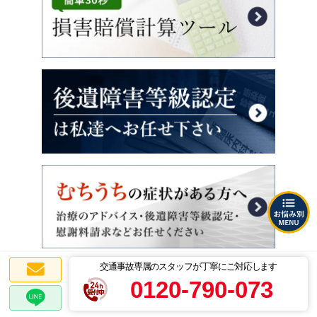
交通事故専属のスタッフが丁寧にご対応します
0120-790-073
弁護士法人ALG事務所一覧