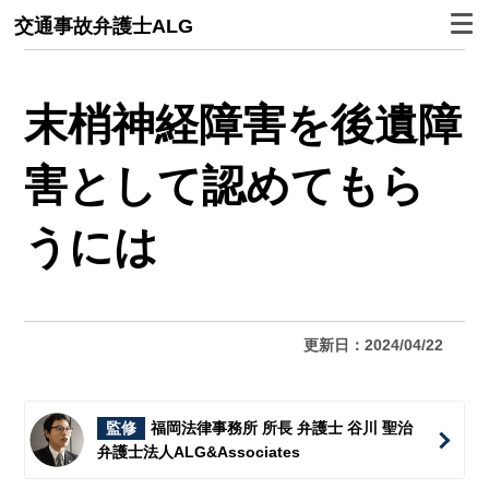
交通事故弁護士ALG
末梢神経障害を後遺障
害として認めてもら
うには
更新日：2024/04/22
監修
福岡法律事務所 所長 弁護士 谷川 聖治
弁護士法人ALG&Associates