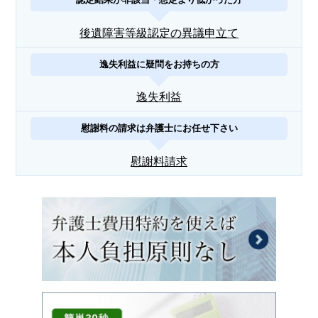
後遺障害等級認定の異議申立て
逸失利益に疑問をお持ちの方
逸失利益
慰謝料の請求は弁護士にお任せ下さい
慰謝料請求